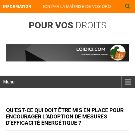
INFORMATION
DEVENEZ UN LION PAR LA MAÎTRISE DE VOS DROITS : LOIDICI.BI
POUR VOS
DROITS
Menu
QU’EST-CE QUI DOIT ÊTRE MIS EN PLACE POUR
ENCOURAGER L’ADOPTION DE MESURES
D’EFFICACITÉ ÉNERGÉTIQUE ?