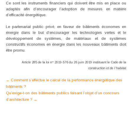
Ce sont les instruments financiers qui doivent être mis en place ou
adaptés afin d’encourager l’adoption de mesures en matière
d’efficacité énergétique.
Le partenariat public privé, en faveur de bâtiments économes en
énergie dans le but d’encourager les technologies vertes et le
développement de systèmes, de matériaux et de systèmes
constructifs économes en énergie dans les nouveaux bâtiments doit
être promu.
Article 285 de la loi n° 2019-576 du 26 juin 2019 instituant le Code de la
construction et de l’habitat
Post
←
Comment s’effectue le calcul de la performance énergétique des
bâtiments ?
navigation
Qu’exige-t-on des bâtiments publics faisant l’objet d’un concours
d’architecture ?
→