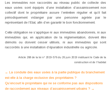
Les immeubles non raccordés au réseau public de collecte des
eaux usées sont équipés d’une installation d’assainissement non
collectif dont le propriétaire assure l’entretien régulier et qu’il fait
périodiquement vidanger par une personne agréée par le
représentant de l’Etat, afin d’en garantir le bon fonctionnement.
Cette obligation ne s’applique ni aux immeubles abandonnés, ni aux
immeubles qui, en application de la réglementation, doivent être
démolis ou doivent cesser utilisés, ni aux immeubles qui sont
raccordés à une installation d’épuration industrielle ou agricole.
Article 268 de la loi n° 2019-576 du 26 juin 2019 instituant le Code de la
construction et de l’habitat
Post
←
La conduite des eaux usées à la partie publique du branchement
est-elle à la charge exclusive des propriétaires ?
navigation
Qu’encourt le propriétaire qui ne se conforme pas aux dispositions
de raccordement aux réseaux d’assainissement urbains ?
→