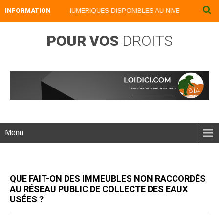
INFORMATION
NOS LIVRES NUMERIQUES DISPONIBLES AU NIVEAU DU MENU .
POUR VOS
DROITS
Menu
QUE FAIT-ON DES IMMEUBLES NON RACCORDÉS
AU RÉSEAU PUBLIC DE COLLECTE DES EAUX
USÉES ?