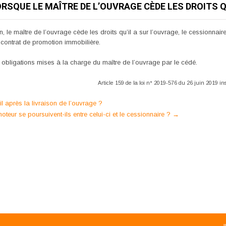
ORSQUE LE MAÎTRE DE L’OUVRAGE CÈDE LES DROITS Q
 le maître de l’ouvrage cède les droits qu’il a sur l’ouvrage, le cessionnaire l
u contrat de promotion immobilière.
 obligations mises à la charge du maître de l’ouvrage par le cédé.
Article 159 de la loi n° 2019-576 du 26 juin 2019 ins
 après la livraison de l’ouvrage ?
ur se poursuivent-ils entre celui-ci et le cessionnaire ?
→