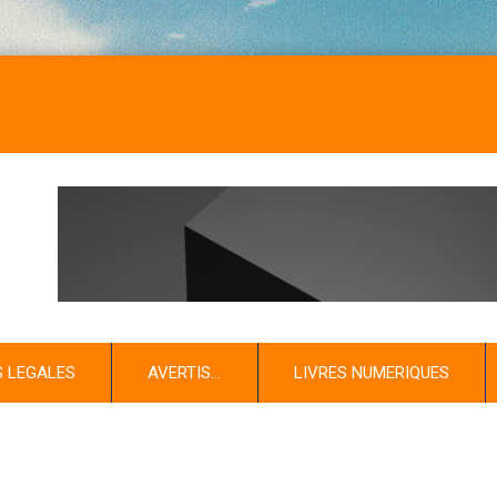
S LEGALES
AVERTIS…
LIVRES NUMERIQUES