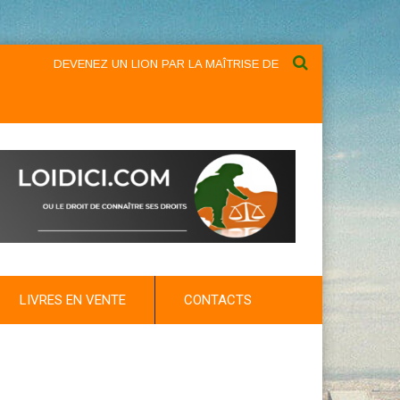
DEVENEZ UN LION PAR LA MAÎTRISE DE VOS DROITS : LOIDICI.BIZ 
LIVRES EN VENTE
CONTACTS