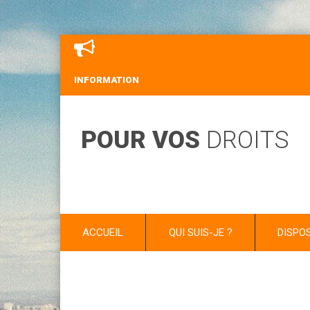
INFORMATION
POUR VOS
DROITS
ACCUEIL
QUI SUIS-JE ?
DISPO