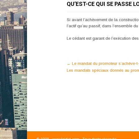
QU’EST-CE QUI SE PASSE L
Si avant l’achèvement de la construction,
l’actif qu’au passif, dans l’ensemble d
Le cédant est garant de l’exécution des
Post
←
Le mandat du promoteur s’achève-t-il
Les mandats spéciaux donnés au promote
navigation