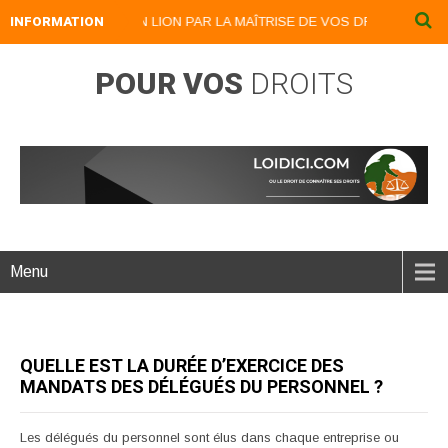
INFORMATION
DEVENEZ UN LION PAR LA MAÎTRISE DE VOS DROITS : LOIDICI.
POUR VOS
DROITS
Menu
QUELLE EST LA DURÉE D’EXERCICE DES
MANDATS DES DÉLÉGUÉS DU PERSONNEL ?
Les délégués du personnel sont élus dans chaque entreprise ou