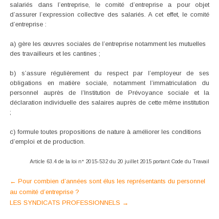
salariés dans l’entreprise, le comité d’entreprise a pour objet
d’assurer l’expression collective des salariés. A cet effet, le comité
d’entreprise :
a) gère les œuvres sociales de l’entreprise notamment les mutuelles
des travailleurs et les cantines ;
b) s’assure régulièrement du respect par l’employeur de ses
obligations en matière sociale, notamment l’immatriculation du
personnel auprès de l’Institution de Prévoyance sociale et la
déclaration individuelle des salaires auprès de cette même institution
;
c) formule toutes propositions de nature à améliorer les conditions
d’emploi et de production.
Article 63.4 de la loi n° 2015-532 du 20 juillet 2015 portant Code du Travail
Post
←
Pour combien d’années sont élus les représentants du personnel
au comité d’entreprise ?
navigation
LES SYNDICATS PROFESSIONNELS
→