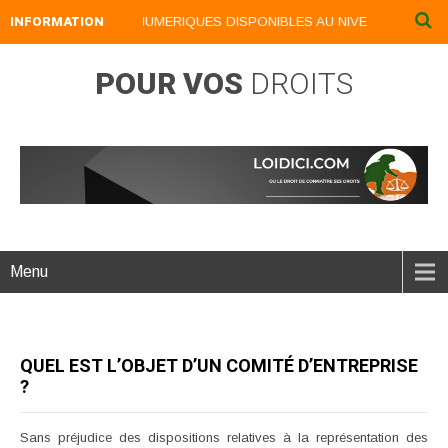
INFORMATION
NOS LIVRES NUMERIQUES DISPONIBLES AU NIVEAU DU MENU .
POUR VOS
DROITS
Menu
QUEL EST L’OBJET D’UN COMITÉ D’ENTREPRISE
?
Sans préjudice des dispositions relatives à la représentation des