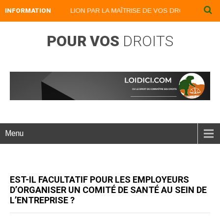
INFORMATION
DEVENEZ UN LION PAR LA MAÎTRISE DE VOS DROITS : LOIDICI.B
POUR VOS
DROITS
Menu
EST-IL FACULTATIF POUR LES EMPLOYEURS
D’ORGANISER UN COMITÉ DE SANTÉ AU SEIN DE
L’ENTREPRISE ?