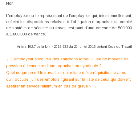
Non.
L’employeur ou le représentant de l’employeur qui, intentionnellement,
enfreint les dispositions relatives à l’obligation d’organiser un comité
de santé et de sécurité au travail, est puni d’une amende de 500.000
à 1.000.000 de francs.
Article 102.7 de la loi n° 2015-532 du 20 juillet 2015 portant Code du Travail
Post
←
L’employeur encourt-il des sanctions lorsqu’il use de moyens de
pression à l’encontre d’une organisation syndicale ?
navigation
Quel risque prend le travailleur qui refuse d’être réquisitionné alors
qu’il occupe l’un des emplois figurant sur la liste de ceux qui doivent
assurer un service minimum en cas de grève ?
→