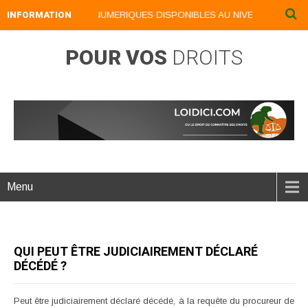
INFORMATION
NOS LIVRES NUMERIQUES DISPONIBLES AU NIVEAU DU MENU ..
POUR VOS
DROITS
Menu
QUI PEUT ÊTRE JUDICIAIREMENT DÉCLARÉ
DÉCÉDÉ ?
Peut être judiciairement déclaré décédé, à la requête du procureur de