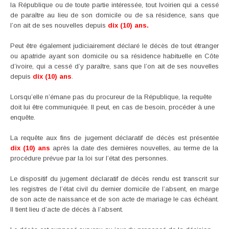
la République ou de toute partie intéressée, tout Ivoirien qui a cessé
de paraître au lieu de son domicile ou de sa résidence, sans que
l’on ait de ses nouvelles depuis
dix (10) ans.
Peut être également judiciairement déclaré le décès de tout étranger
ou apatride ayant son domicile ou sa résidence habituelle en Côte
d’ivoire, qui a cessé d’y paraître, sans que l’on ait de ses nouvelles
depuis
dix (10) ans
.
Lorsqu’elle n’émane pas du procureur de la République, la requête
doit lui être communiquée. Il peut, en cas de besoin, procéder à une
enquête.
La requête aux fins de jugement déclaratif de décès est présentée
dix (10) ans
après la date des dernières nouvelles, au terme de la
procédure prévue par la loi sur l’état des personnes.
Le dispositif du jugement déclaratif de décès rendu est transcrit sur
les registres de l’état civil du dernier domicile de l’absent, en marge
de son acte de naissance et de son acte de mariage le cas échéant.
Il tient lieu d’acte de décès à l’absent.