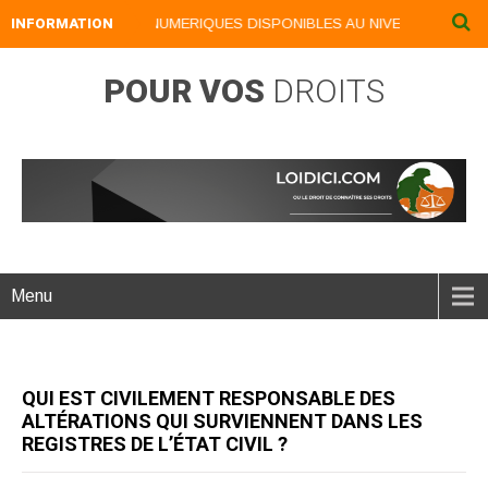
INFORMATION
NOS LIVRES NUMERIQUES DISPONIBLES AU NIVEAU DU MENU .
POUR VOS
DROITS
Menu
QUI EST CIVILEMENT RESPONSABLE DES
ALTÉRATIONS QUI SURVIENNENT DANS LES
REGISTRES DE L’ÉTAT CIVIL ?