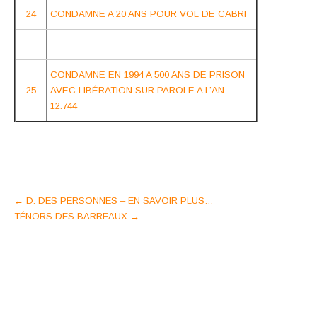
24
CONDAMNE A 20 ANS POUR VOL DE CABRI
CONDAMNE EN 1994 A 500 ANS DE PRISON
25
AVEC LIBÉRATION SUR PAROLE A L’AN
12.744
Post
←
D. DES PERSONNES – EN SAVOIR PLUS…
TÉNORS DES BARREAUX
→
navigation