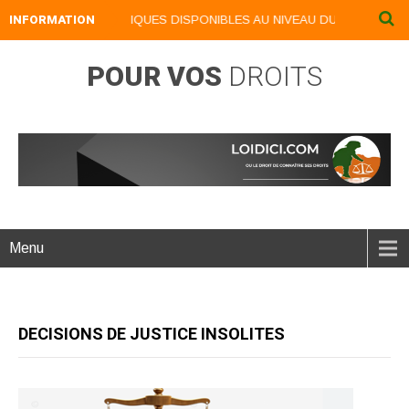
NOS LIVRES NUMERIQUES DISPONIBLES AU NIVEAU DU MENU ...NOS LI
INFORMATION
POUR VOS
DROITS
Menu
DECISIONS DE JUSTICE INSOLITES