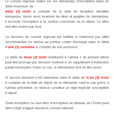
Le conseil régional statue sur les demandes d’inscription dans un
délai maximum de
deux (2) mois
à compter de la date de réception desdites
demandes. Après avoir examiné les titres et qualités du demandeur,
il accorde l’inscription à la section concernée ou la refuse. Le refus
doit être motivé par écrit.
La décision du conseil régional est notifiée à l’intéressé par lettre
recommandée ou remise au porteur contre décharge dans le délai
d’
une (1) semaine
à compter de son prononcé.
Le délai de
deux (2) mois
mentionné à l’alinéa 1 du présent article
peut être prorogé par décision motivée si un supplément d’instruction
paraît nécessaire. Dans ce cas, le demandeur doit en être avisé.
Si aucune décision n’est intervenue dans le délai de
trois (3) mois
à compter de la date du dépôt de la demande, sauf le cas prévu à
l’alinéa précédent, ce silence constitue un rejet implicite susceptible
d’appel.
Toute inscription ou tout refus d’inscription au tableau de l’Ordre peut
faire l’objet d’appel devant le conseil national.