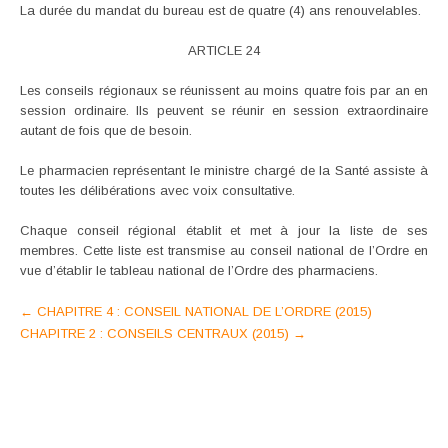
La durée du mandat du bureau est de quatre (4) ans renouvelables.
ARTICLE 24
Les conseils régionaux se réunissent au moins quatre fois par an en
session ordinaire. Ils peuvent se réunir en session extraordinaire
autant de fois que de besoin.
Le pharmacien représentant le ministre chargé de la Santé assiste à
toutes les délibérations avec voix consultative.
Chaque conseil régional établit et met à jour la liste de ses
membres. Cette liste est transmise au conseil national de l’Ordre en
vue d’établir le tableau national de l’Ordre des pharmaciens.
Post
←
CHAPITRE 4 : CONSEIL NATIONAL DE L’ORDRE (2015)
CHAPITRE 2 : CONSEILS CENTRAUX (2015)
→
navigation