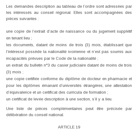
Les demandes description au tableau de l’ordre sont adressées par
les intéressés au conseil régional. Elles sont accompagnées des
pièces suivantes :
une copie de l’extrait d’acte de naissance ou du jugement supplétif
en tenant lieu ;
les documents, datant de moins de trois (3) mois, établissant que
l’intéressé possède la nationalité ivoirienne et n’est pas soumis aux
incapacités prévues par le Code de la nationalité ;
un extrait du bulletin n°3 du casier judiciaire datant de moins de trois
(3) mois ;
une copie certifiée conforme du diplôme de docteur en pharmacie et
pour les diplômes émanant d’universités étrangères, une attestation
d’équivalence et un certificat des curricula de formation ;
un certificat de levée description à une section, s’il y a lieu.
Une liste de pièces complémentaires peut être précisée par
délibération du conseil national.
ARTICLE 19