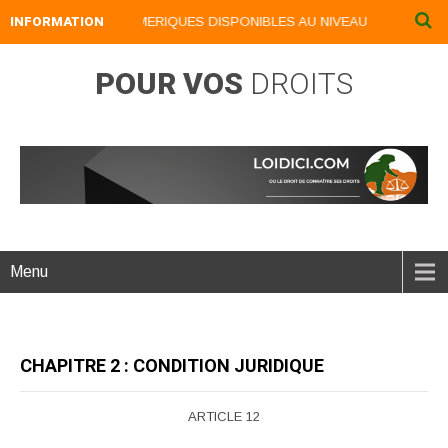
INFORMATION
NOS LIVRES NUMERIQUES DISPONIBLES AU NIVEAU DU MENU ...N
POUR VOS
DROITS
Menu
CHAPITRE 2 : CONDITION JURIDIQUE
ARTICLE 12