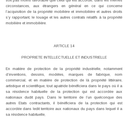
soit pas moins favorable que celui qui est accordé, dans les mêmes
circonstances, aux étrangers en général en ce qui concerne
l’acquisition de la propriété mobilière et immobilière et autres droits
s’y rapportant, le louage et les autres contrats relatifs à la propriété
mobilière et immobilière.
ARTICLE 14
PROPRIETE INTELLECTUELLE ET INDUSTRIELLE
En matière de protection de la propriété industrielle, notamment
d’inventions, dessins, modèles, marques de fabrique, nom
commercial, et en matière de protection de là propriété littéraire,
artistique et scientifique, tout apatride bénéficiera dans le pays où il a
sa résidence habituelle de la protection qui est accordée aux
nationaux dudit pays. Dans le territoire de l’un quelconque des
autres Etats contractants, il bénéficiera de la protection qui est
accordée dans ledit territoire aux nationaux du pays dans lequel il a
sa résidence habituelle,