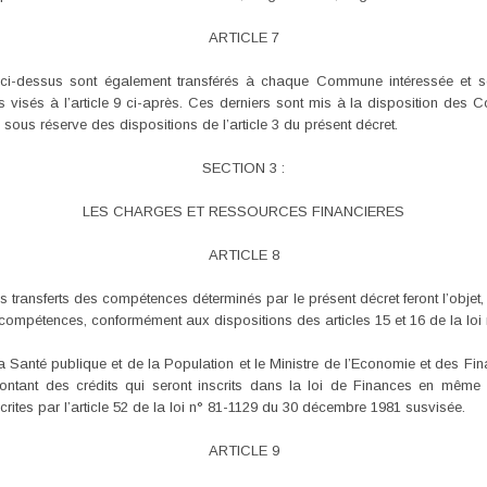
ARTICLE 7
s ci-dessus sont également transférés à chaque Commune intéressée et 
visés à l’article 9 ci-après. Ces derniers sont mis à la disposition des 
us réserve des dispositions de l’article 3 du présent décret.
SECTION 3 :
LES CHARGES ET RESSOURCES FINANCIERES
ARTICLE 8
s transferts des compétences déterminés par le présent décret feront l’objet, 
s compétences, conformément aux dispositions des articles 15 et 16 de la loi 
de la Santé publique et de la Population et le Ministre de l’Economie et des 
tant des crédits qui seront inscrits dans la loi de Finances en même 
crites par l’article 52 de la loi n° 81-1129 du 30 décembre 1981 susvisée.
ARTICLE 9