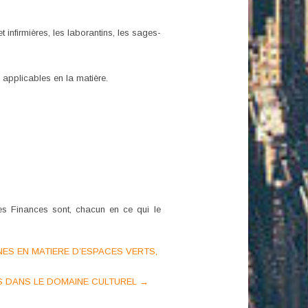
infirmières, les laborantins, les sages-
s applicables en la matière.
 des Finances sont, chacun en ce qui le
NES EN MATIERE D’ESPACES VERTS,
ES DANS LE DOMAINE CULTUREL
→