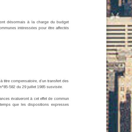
sont désormais à la charge du budget
Communes intéressées pour être affectés
à titre compensatoire, d’un transfert des
n°85-582 du 29 juillet 1985 susvisée.
Finances évalueront à cet effet de commun
temps que les dispositions expresses