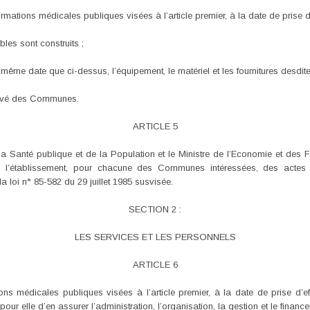
mations médicales publiques visées à l’article premier, à la date de prise d’
les sont construits ;
 même date que ci-dessus, l’équipement, le matériel et les fournitures desdi
rivé des Communes.
ARTICLE 5
 de la Santé publique et de la Population et le Ministre de l’Economie et des
à l’établissement, pour chacune des Communes intéressées, des actes 
la loi n° 85-582 du 29 juillet 1985 susvisée.
SECTION 2 :
LES SERVICES ET LES PERSONNELS
ARTICLE 6
ns médicales publiques visées à l’article premier, à la date de prise d’ef
 elle d’en assurer l’administration, l’organisation, la gestion et le financ