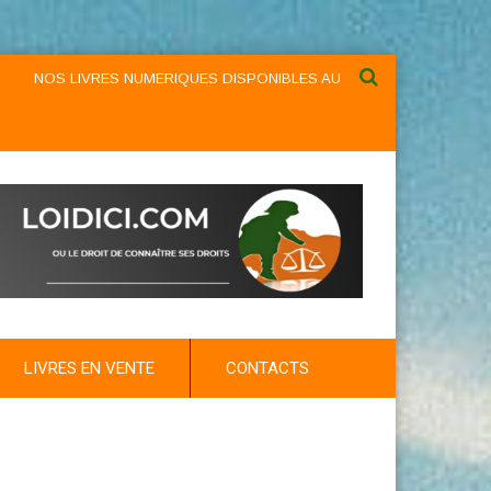
LIVRES NUMERIQUES DISPONIBLES AU NIVEAU DU MENU ...NOS LIVRE
LIVRES EN VENTE
CONTACTS