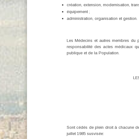
création, extension, modernisation, tr
équipement ;
administration, organisation et gestion.
Les Médecins et autres membres du per
responsabilité des actes médicaux qu’
publique et de la Population.
LE
Sont cédés de plein droit à chacune de
juillet 1985 susvisée: