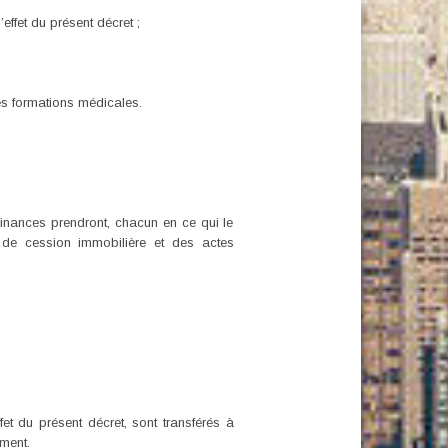
effet du présent décret ;
tes formations médicales.
 Finances prendront, chacun en ce qui le
de cession immobilière et des actes
fet du présent décret, sont transférés à
ement.