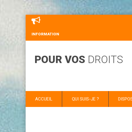
INFORMATION
POUR VOS
DROITS
ACCUEIL
QUI SUIS-JE ?
DISPO