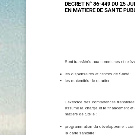
DECRET N° 86-449 DU 25 
EN MATIERE DE SANTE PUB
Sont transférés aux communes et relèven
les dispensaires et centres de Santé ;
les maternités de quartier.
L’exercice des compétences transférée
assume la charge et le financement et 
matière de tutelle :
programmation du développement commu
la carte sanitaire ;