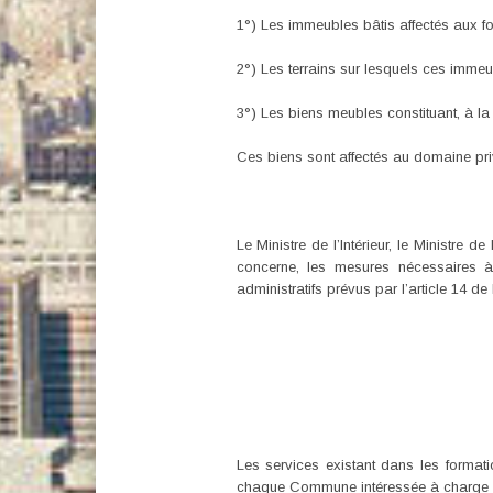
1°) Les immeubles bâtis affectés aux for
2°) Les terrains sur lesquels ces immeub
3°) Les biens meubles constituant, à la
Ces biens sont affectés au domaine p
Le Ministre de l’Intérieur, le Ministre
concerne, les mesures nécessaires 
administratifs prévus par l’article 14 de 
Les services existant dans les formatio
chaque Commune intéressée à charge pour