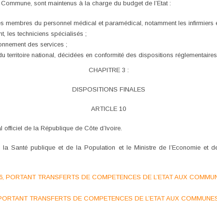
a Commune, sont maintenus à la charge du budget de l’Etat :
s membres du personnel médical et paramédical, notamment les infirmiers et 
, les techniciens spécialisés ;
onnement des services ;
 du territoire national, décidées en conformité des dispositions réglementaire
CHAPITRE 3 :
DISPOSITIONS FINALES
ARTICLE 10
 officiel de la République de Côte d’Ivoire.
e de la Santé publique et de la Population et le Ministre de l’Economie et
986, PORTANT TRANSFERTS DE COMPETENCES DE L’ETAT AUX COMMU
86, PORTANT TRANSFERTS DE COMPETENCES DE L’ETAT AUX COMMUN