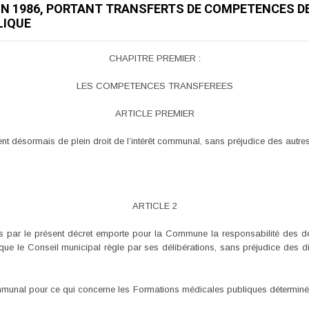
JUIN 1986, PORTANT TRANSFERTS DE COMPETENCES 
LIQUE
CHAPITRE PREMIER :
LES COMPETENCES TRANSFEREES
ARTICLE PREMIER
t désormais de plein droit de l’intérêt communal, sans préjudice des autres
ARTICLE 2
s par le présent décret emporte pour la Commune la responsabilité des dé
que le Conseil municipal règle par ses délibérations, sans préjudice des di
nal pour ce qui concerne les Formations médicales publiques déterminée