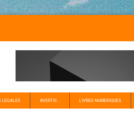
NOS 
S LEGALES
AVERTIS…
LIVRES NUMERIQUES