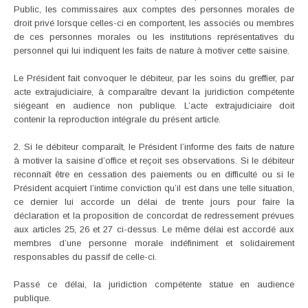
Public, les commissaires aux comptes des personnes morales de
droit privé lorsque celles-ci en comportent, les associés ou membres
de ces personnes morales ou les institutions représentatives du
personnel qui lui indiquent les faits de nature à motiver cette saisine.
Le Président fait convoquer le débiteur, par les soins du greffier, par
acte extrajudiciaire, à comparaître devant la juridiction compétente
siégeant en audience non publique. L’acte extrajudiciaire doit
contenir la reproduction intégrale du présent article.
2. Si le débiteur comparaît, le Président l’informe des faits de nature
à motiver la saisine d’office et reçoit ses observations. Si le débiteur
reconnaît être en cessation des paiements ou en difficulté ou si le
Président acquiert l’intime conviction qu’il est dans une telle situation,
ce dernier lui accorde un délai de trente jours pour faire la
déclaration et la proposition de concordat de redressement prévues
aux articles 25, 26 et 27 ci-dessus. Le même délai est accordé aux
membres d’une personne morale indéfiniment et solidairement
responsables du passif de celle-ci.
Passé ce délai, la juridiction compétente statue en audience
publique.