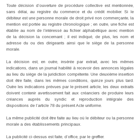
Toute décision d’ouverture de procédure collective est mentionnée,
sans délai, au registre du commerce et du crédit mobilier. Si le
débiteur est une personne morale de droit privé non commerçante, la
mention est portée au registre chronologique ; en outre, une fiche est
établie au nom de l’intéressé au fichier alphabétique avec mention
de la décision la concernant ; il est indiqué, de plus, les nom et
adresse du ou des dirigeants ainsi que le siège de la personne
morale.
La décision est, en outre, insérée par extrait, avec les mêmes
indications, dans un journal habilité à recevoir des annonces légales
au lieu du siège de la juridiction compétente. Une deuxième insertion
doit être faite, dans les mêmes conditions, quinze jours plus tard.
Outre les indications prévues par le présent article, les deux extraits
doivent contenir avertissement fait aux créanciers de produire leurs
créances auprès du syndic et reproduction intégrale des
dispositions de l’article 78 du présent Acte uniforme.
La même publicité doit être faite au lieu où le débiteur ou la personne
morale a des établissements principaux.
La publicité ci-dessus est faite, d’office, par le greffier.