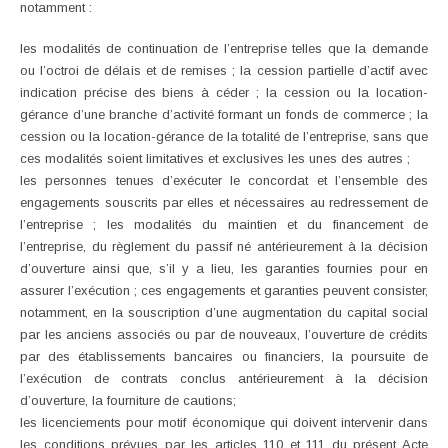
notamment :
les modalités de continuation de l’entreprise telles que la demande
ou l’octroi de délais et de remises ; la cession partielle d’actif avec
indication précise des biens à céder ; la cession ou la location-
gérance d’une branche d’activité formant un fonds de commerce ; la
cession ou la location-gérance de la totalité de l’entreprise, sans que
ces modalités soient limitatives et exclusives les unes des autres ;
les personnes tenues d’exécuter le concordat et l’ensemble des
engagements souscrits par elles et nécessaires au redressement de
l’entreprise ; les modalités du maintien et du financement de
l’entreprise, du règlement du passif né antérieurement à la décision
d’ouverture ainsi que, s’il y a lieu, les garanties fournies pour en
assurer l’exécution ; ces engagements et garanties peuvent consister,
notamment, en la souscription d’une augmentation du capital social
par les anciens associés ou par de nouveaux, l’ouverture de crédits
par des établissements bancaires ou financiers, la poursuite de
l’exécution de contrats conclus antérieurement à la décision
d’ouverture, la fourniture de cautions;
les licenciements pour motif économique qui doivent intervenir dans
les conditions prévues par les articles 110 et 111 du présent Acte