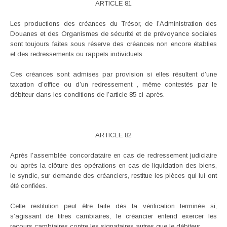
ARTICLE 81
Les productions des créances du Trésor, de l’Administration des
Douanes et des Organismes de sécurité et de prévoyance sociales
sont toujours faites sous réserve des créances non encore établies
et des redressements ou rappels individuels.
Ces créances sont admises par provision si elles résultent d’une
taxation d’office ou d’un redressement , même contestés par le
débiteur dans les conditions de l’article 85 ci-après.
ARTICLE 82
Après l’assemblée concordataire en cas de redressement judiciaire
ou après la clôture des opérations en cas de liquidation des biens,
le syndic, sur demande des créanciers, restitue les pièces qui lui ont
été confiées.
Cette restitution peut être faite dès la vérification terminée si,
s’agissant de titres cambiaires, le créancier entend exercer les
recours cambiaires contre les signataires autres que le débiteur.