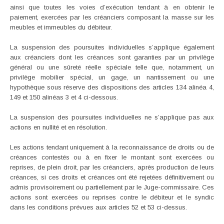
ainsi que toutes les voies d’exécution tendant à en obtenir le
paiement, exercées par les créanciers composant la masse sur les
meubles et immeubles du débiteur.
La suspension des poursuites individuelles s’applique également
aux créanciers dont les créances sont garanties par un privilège
général ou une sûreté réelle spéciale telle que, notamment, un
privilège mobilier spécial, un gage, un nantissement ou une
hypothèque sous réserve des dispositions des articles 134 alinéa 4,
149 et 150 alinéas 3 et 4 ci-dessous.
La suspension des poursuites individuelles ne s’applique pas aux
actions en nullité et en résolution.
Les actions tendant uniquement à la reconnaissance de droits ou de
créances contestés ou à en fixer le montant sont exercées ou
reprises, de plein droit, par les créanciers, après production de leurs
créances, si ces droits et créances ont été rejetées définitivement ou
admis provisoirement ou partiellement par le Juge-commissaire. Ces
actions sont exercées ou reprises contre le débiteur et le syndic
dans les conditions prévues aux articles 52 et 53 ci-dessus.