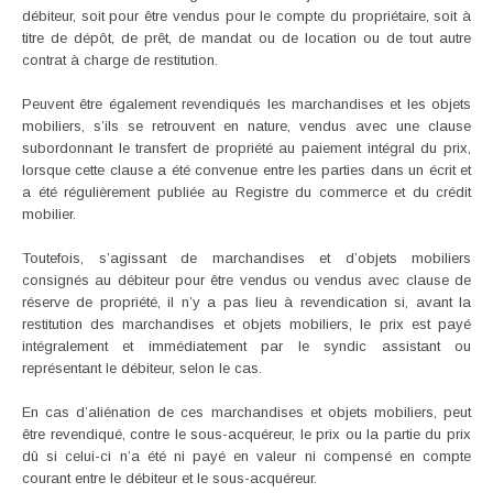
débiteur, soit pour être vendus pour le compte du propriétaire, soit à
titre de dépôt, de prêt, de mandat ou de location ou de tout autre
contrat à charge de restitution.
Peuvent être également revendiqués les marchandises et les objets
mobiliers, s’ils se retrouvent en nature, vendus avec une clause
subordonnant le transfert de propriété au paiement intégral du prix,
lorsque cette clause a été convenue entre les parties dans un écrit et
a été régulièrement publiée au Registre du commerce et du crédit
mobilier.
Toutefois, s’agissant de marchandises et d’objets mobiliers
consignés au débiteur pour être vendus ou vendus avec clause de
réserve de propriété, il n’y a pas lieu à revendication si, avant la
restitution des marchandises et objets mobiliers, le prix est payé
intégralement et immédiatement par le syndic assistant ou
représentant le débiteur, selon le cas.
En cas d’aliénation de ces marchandises et objets mobiliers, peut
être revendiqué, contre le sous-acquéreur, le prix ou la partie du prix
dû si celui-ci n’a été ni payé en valeur ni compensé en compte
courant entre le débiteur et le sous-acquéreur.