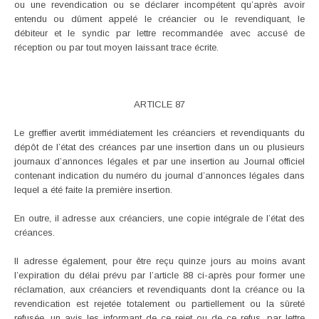
ou une revendication ou se déclarer incompétent qu’après avoir
entendu ou dûment appelé le créancier ou le revendiquant, le
débiteur et le syndic par lettre recommandée avec accusé de
réception ou par tout moyen laissant trace écrite.
ARTICLE 87
Le greffier avertit immédiatement les créanciers et revendiquants du
dépôt de l’état des créances par une insertion dans un ou plusieurs
journaux d’annonces légales et par une insertion au Journal officiel
contenant indication du numéro du journal d’annonces légales dans
lequel a été faite la première insertion.
En outre, il adresse aux créanciers, une copie intégrale de l’état des
créances.
Il adresse également, pour être reçu quinze jours au moins avant
l’expiration du délai prévu par l’article 88 ci-après pour former une
réclamation, aux créanciers et revendiquants dont la créance ou la
revendication est rejetée totalement ou partiellement ou la sûreté
refusée, un avis les informant de ce rejet ou de ce refus, par lettre