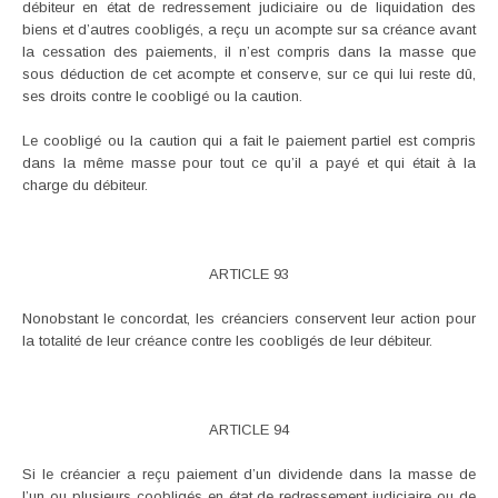
débiteur en état de redressement judiciaire ou de liquidation des
biens et d’autres coobligés, a reçu un acompte sur sa créance avant
la cessation des paiements, il n’est compris dans la masse que
sous déduction de cet acompte et conserve, sur ce qui lui reste dû,
ses droits contre le coobligé ou la caution.
Le coobligé ou la caution qui a fait le paiement partiel est compris
dans la même masse pour tout ce qu’il a payé et qui était à la
charge du débiteur.
ARTICLE 93
Nonobstant le concordat, les créanciers conservent leur action pour
la totalité de leur créance contre les coobligés de leur débiteur.
ARTICLE 94
Si le créancier a reçu paiement d’un dividende dans la masse de
l’un ou plusieurs coobligés en état de redressement judiciaire ou de