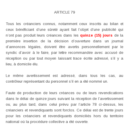
ARTICLE 79
Tous les créanciers connus, notamment ceux inscrits au bilan et
ceux bénéficiant d’une sûreté ayant fait l’objet d’une publicité qui
n’ont pas produit leurs créances dans les
quinze (15) jours
de la
première insertion de la décision d’ouverture dans un journal
d’annonces légales, doivent être avertis personnellement par le
syndic d’avoir à le faire, par lettre recommandée avec accusé de
réception ou par tout moyen laissant trace écrite adressé, s’il y a
lieu, à domicile élu.
Le même avertissement est adressé, dans tous les cas, au
contrôleur représentant du personnel s’il en a été nommé un.
Faute de production de leurs créances ou de leurs revendications
dans le délai de quinze jours suivant la réception de l’avertissement
ou, au plus tard, dans celui prévu par l’article 78 ci-dessus, les
créanciers et revendiquants sont forclos. Ce délai est de trente jours
pour les créanciers et revendiquants domiciliés hors du territoire
national où la procédure collective a été ouverte.