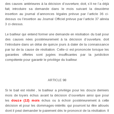
des causes antérieures à la décision d’ouverture, doit, s’il ne l’a déjà
fait, introduire sa demande dans le mois suivant la deuxième
insertion au journal d’annonces légales prévue par l’article 36 ci-
dessus ou l’insertion au Journal Officiel prévue par l’article 37 alinéa
3 ci-dessus.
Le bailleur qui entend former une demande en résiliation du bail pour
des causes nées postérieurement à la décision d’ouverture, doit
l’introduire dans un délai de quinze jours à dater de la connaissance
par lui de la cause de résiliation. Celle-ci est prononcée lorsque les
garanties offertes sont jugées insuffisantes par la juridiction
compétente pour garantir le privilège du bailleur.
ARTICLE 98
Si le bail est résilié , le bailleur a privilège pour les douze derniers
mois de loyers échus avant la décision d’ouverture ainsi que pour
les
douze (12) mois
échus ou à échoir postérieurement à cette
décision et pour les dommages-intérêts qui pourront lui être alloués
dont il peut demander le paiement dès le prononcé de la résiliation. Il