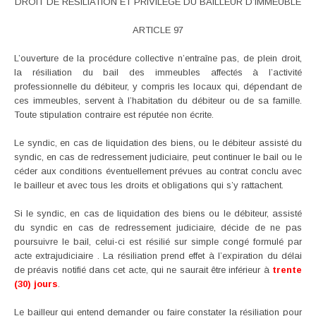
DROIT DE RESILIATION ET PRIVILEGE DU BAILLEUR D’IMMEUBLE
ARTICLE 97
L’ouverture de la procédure collective n’entraîne pas, de plein droit,
la résiliation du bail des immeubles affectés à l’activité
professionnelle du débiteur, y compris les locaux qui, dépendant de
ces immeubles, servent à l’habitation du débiteur ou de sa famille.
Toute stipulation contraire est réputée non écrite.
Le syndic, en cas de liquidation des biens, ou le débiteur assisté du
syndic, en cas de redressement judiciaire, peut continuer le bail ou le
céder aux conditions éventuellement prévues au contrat conclu avec
le bailleur et avec tous les droits et obligations qui s’y rattachent.
Si le syndic, en cas de liquidation des biens ou le débiteur, assisté
du syndic en cas de redressement judiciaire, décide de ne pas
poursuivre le bail, celui-ci est résilié sur simple congé formulé par
acte extrajudiciaire . La résiliation prend effet à l’expiration du délai
de préavis notifié dans cet acte, qui ne saurait être inférieur à
trente
(30) jours
.
Le bailleur qui entend demander ou faire constater la résiliation pour