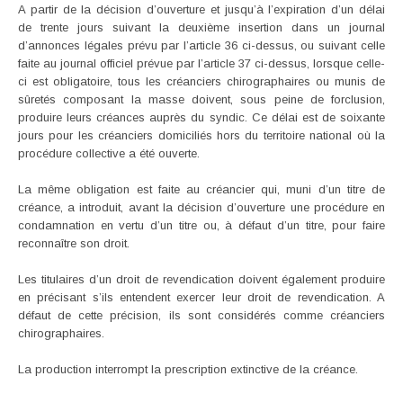
A partir de la décision d’ouverture et jusqu’à l’expiration d’un délai
de trente jours suivant la deuxième insertion dans un journal
d’annonces légales prévu par l’article 36 ci-dessus, ou suivant celle
faite au journal officiel prévue par l’article 37 ci-dessus, lorsque celle-
ci est obligatoire, tous les créanciers chirographaires ou munis de
sûretés composant la masse doivent, sous peine de forclusion,
produire leurs créances auprès du syndic. Ce délai est de soixante
jours pour les créanciers domiciliés hors du territoire national où la
procédure collective a été ouverte.
La même obligation est faite au créancier qui, muni d’un titre de
créance, a introduit, avant la décision d’ouverture une procédure en
condamnation en vertu d’un titre ou, à défaut d’un titre, pour faire
reconnaître son droit.
Les titulaires d’un droit de revendication doivent également produire
en précisant s’ils entendent exercer leur droit de revendication. A
défaut de cette précision, ils sont considérés comme créanciers
chirographaires.
La production interrompt la prescription extinctive de la créance.