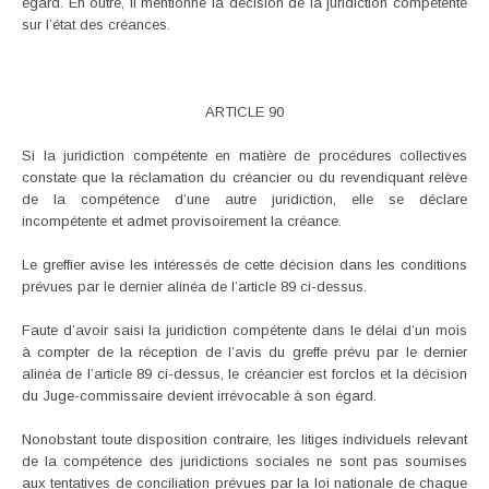
égard. En outre, il mentionne la décision de la juridiction compétente
sur l’état des créances.
ARTICLE 90
Si la juridiction compétente en matière de procédures collectives
constate que la réclamation du créancier ou du revendiquant relève
de la compétence d’une autre juridiction, elle se déclare
incompétente et admet provisoirement la créance.
Le greffier avise les intéressés de cette décision dans les conditions
prévues par le dernier alinéa de l’article 89 ci-dessus.
Faute d’avoir saisi la juridiction compétente dans le délai d’un mois
à compter de la réception de l’avis du greffe prévu par le dernier
alinéa de l’article 89 ci-dessus, le créancier est forclos et la décision
du Juge-commissaire devient irrévocable à son égard.
Nonobstant toute disposition contraire, les litiges individuels relevant
de la compétence des juridictions sociales ne sont pas soumises
aux tentatives de conciliation prévues par la loi nationale de chaque