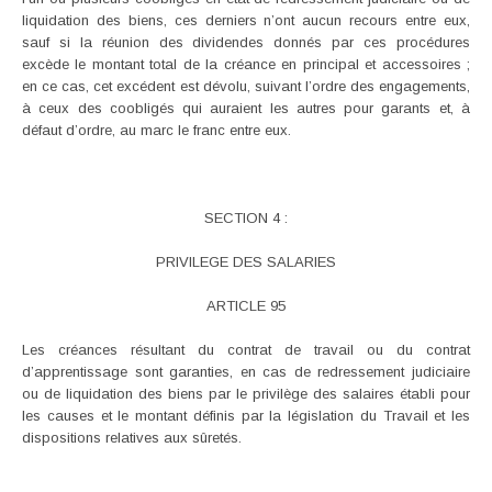
liquidation des biens, ces derniers n’ont aucun recours entre eux,
sauf si la réunion des dividendes donnés par ces procédures
excède le montant total de la créance en principal et accessoires ;
en ce cas, cet excédent est dévolu, suivant l’ordre des engagements,
à ceux des coobligés qui auraient les autres pour garants et, à
défaut d’ordre, au marc le franc entre eux.
SECTION 4 :
PRIVILEGE DES SALARIES
ARTICLE 95
Les créances résultant du contrat de travail ou du contrat
d’apprentissage sont garanties, en cas de redressement judiciaire
ou de liquidation des biens par le privilège des salaires établi pour
les causes et le montant définis par la législation du Travail et les
dispositions relatives aux sûretés.