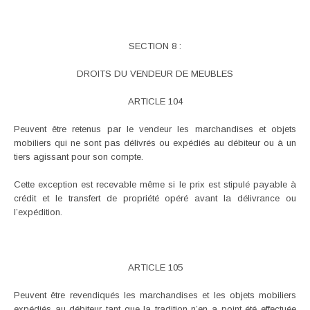
SECTION 8 :
DROITS DU VENDEUR DE MEUBLES
ARTICLE 104
Peuvent être retenus par le vendeur les marchandises et objets
mobiliers qui ne sont pas délivrés ou expédiés au débiteur ou à un
tiers agissant pour son compte.
Cette exception est recevable même si le prix est stipulé payable à
crédit et le transfert de propriété opéré avant la délivrance ou
l’expédition.
ARTICLE 105
Peuvent être revendiqués les marchandises et les objets mobiliers
expédiés au débiteur tant que la tradition n’en a point été effectuée