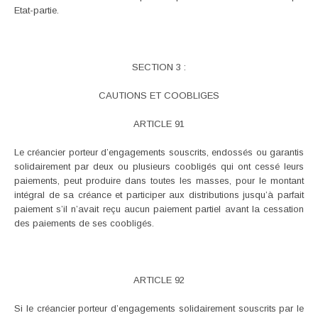
Etat-partie.
SECTION 3 :
CAUTIONS ET COOBLIGES
ARTICLE 91
Le créancier porteur d’engagements souscrits, endossés ou garantis
solidairement par deux ou plusieurs coobligés qui ont cessé leurs
paiements, peut produire dans toutes les masses, pour le montant
intégral de sa créance et participer aux distributions jusqu’à parfait
paiement s’il n’avait reçu aucun paiement partiel avant la cessation
des paiements de ses coobligés.
ARTICLE 92
Si le créancier porteur d’engagements solidairement souscrits par le