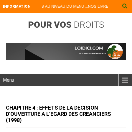
SPONIBLES AU NIVEAU DU MENU ...NOS LIVRES NUMERIQUES DISPONIB
INFORMATION
POUR VOS
DROITS
Menu
CHAPITRE 4 : EFFETS DE LA DECISION
D’OUVERTURE A L’EGARD DES CREANCIERS
(1998)