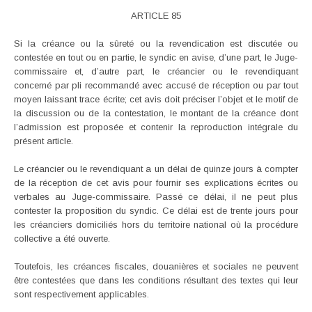
ARTICLE 85
Si la créance ou la sûreté ou la revendication est discutée ou
contestée en tout ou en partie, le syndic en avise, d’une part, le Juge-
commissaire et, d’autre part, le créancier ou le revendiquant
concerné par pli recommandé avec accusé de réception ou par tout
moyen laissant trace écrite; cet avis doit préciser l’objet et le motif de
la discussion ou de la contestation, le montant de la créance dont
l’admission est proposée et contenir la reproduction intégrale du
présent article.
Le créancier ou le revendiquant a un délai de quinze jours à compter
de la réception de cet avis pour fournir ses explications écrites ou
verbales au Juge-commissaire. Passé ce délai, il ne peut plus
contester la proposition du syndic. Ce délai est de trente jours pour
les créanciers domiciliés hors du territoire national où la procédure
collective a été ouverte.
Toutefois, les créances fiscales, douanières et sociales ne peuvent
être contestées que dans les conditions résultant des textes qui leur
sont respectivement applicables.