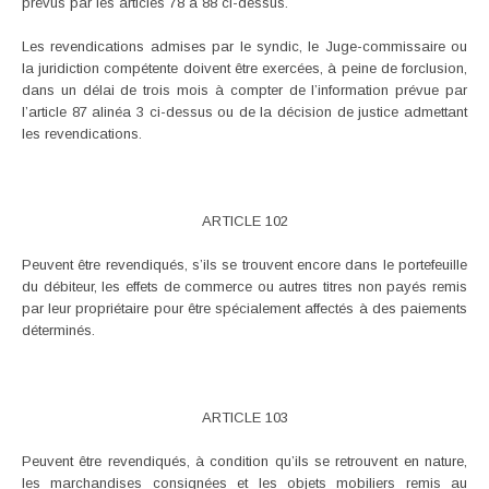
prévus par les articles 78 à 88 ci-dessus.
Les revendications admises par le syndic, le Juge-commissaire ou
la juridiction compétente doivent être exercées, à peine de forclusion,
dans un délai de trois mois à compter de l’information prévue par
l’article 87 alinéa 3 ci-dessus ou de la décision de justice admettant
les revendications.
ARTICLE 102
Peuvent être revendiqués, s’ils se trouvent encore dans le portefeuille
du débiteur, les effets de commerce ou autres titres non payés remis
par leur propriétaire pour être spécialement affectés à des paiements
déterminés.
ARTICLE 103
Peuvent être revendiqués, à condition qu’ils se retrouvent en nature,
les marchandises consignées et les objets mobiliers remis au