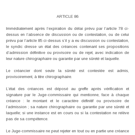
ARTICLE 86
Immédiatement après l’expiration du délai prévu par l’article 78 ci-
dessus en l’absence de discussion ou de contestation, ou de celui
prévu par l’article 85 ci-dessus s’il y a eu discussion ou contestation,
le syndic dresse un état des créances contenant ses propositions
d’admission définitive ou provisoire ou de rejet, avec indication de
leur nature chirographaire ou garantie par une sûreté et laquelle.
Le créancier dont seule la sûreté est contestée est admis,
provisoirement, à titre chirographaire.
L’état des créances est déposé au greffe après vérification et
signature par le Juge-commissaire qui mentionne, face à chaque
créance : le montant et le caractère définitif ou provisoire de
l’admission ; sa nature chirographaire ou garantie par une sûreté et
laquelle; si une instance est en cours ou si la contestation ne relève
pas de sa compétence.
Le Juge-commissaire ne peut rejeter en tout ou en partie une créance