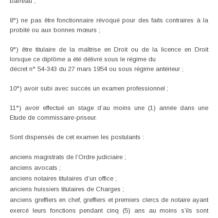
barreau ;
8°) ne pas être fonctionnaire révoqué pour des faits contraires à la
probité ou aux bonnes mœurs ;
9°) être titulaire de la maîtrise en Droit ou de la licence en Droit
lorsque ce diplôme a été délivré sous le régime du
décret n° 54-343 du 27 mars 1954 ou sous régime antérieur ;
10°) avoir subi avec succès un examen professionnel ;
11°) avoir effectué un stage d’au moins une (1) année dans une
Etude de commissaire-priseur.
Sont dispensés de cet examen les postulants :
anciens magistrats de l’Ordre judiciaire ;
anciens avocats ;
anciens notaires titulaires d’un office ;
anciens huissiers titulaires de Charges ;
anciens greffiers en chef, greffiers et premiers clercs de notaire ayant
exercé leurs fonctions pendant cinq (5) ans au moins s’ils sont