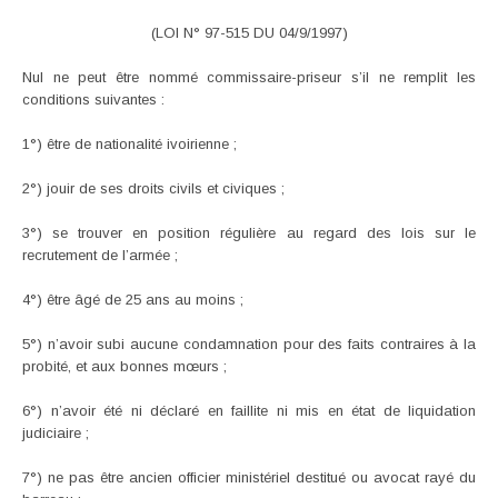
(LOI N° 97-515 DU 04/9/1997)
Nul ne peut être nommé commissaire-priseur s’il ne remplit les
conditions suivantes :
1°) être de nationalité ivoirienne ;
2°) jouir de ses droits civils et civiques ;
3°) se trouver en position régulière au regard des lois sur le
recrutement de l’armée ;
4°) être âgé de 25 ans au moins ;
5°) n’avoir subi aucune condamnation pour des faits contraires à la
probité, et aux bonnes mœurs ;
6°) n’avoir été ni déclaré en faillite ni mis en état de liquidation
judiciaire ;
7°) ne pas être ancien officier ministériel destitué ou avocat rayé du