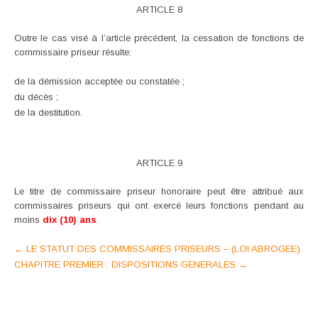
ARTICLE 8
Outre le cas visé à l’article précédent, la cessation de fonctions de
commissaire priseur résulte:
de la démission acceptée ou constatée ;
du décès ;
de la destitution.
ARTICLE 9
Le titre de commissaire priseur honoraire peut être attribué aux
commissaires priseurs qui ont exercé leurs fonctions pendant au
moins
dix (10) ans
.
Post
←
LE STATUT DES COMMISSAIRES PRISEURS – (LOI ABROGEE)
CHAPITRE PREMIER : DISPOSITIONS GENERALES
→
navigation