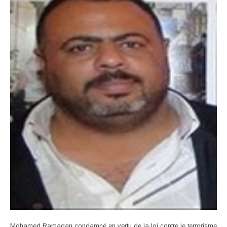
Mohamed Ramadan condamné en vertu de la loi contre le terrorisme