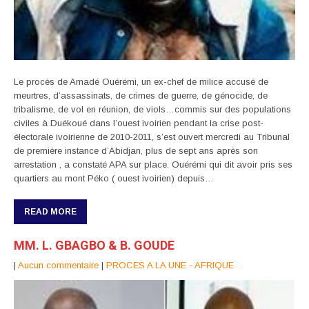
Le procès de Amadé Ouérémi, un ex-chef de milice accusé de
meurtres, d’assassinats, de crimes de guerre, de génocide, de
tribalisme, de vol en réunion, de viols…commis sur des populations
civiles à Duékoué dans l’ouest ivoirien pendant la crise post-
électorale ivoirienne de 2010-2011, s’est ouvert mercredi au Tribunal
de première instance d’Abidjan, plus de sept ans après son
arrestation , a constaté APA sur place. Ouérémi qui dit avoir pris ses
quartiers au mont Péko ( ouest ivoirien) depuis…
READ MORE
MM. L. GBAGBO & B. GOUDE
|
Aucun commentaire
|
PROCES A LA UNE - AFRIQUE