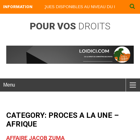
IVRES NUMERIQUES DISPONIBLES AU NIVEAU DU MENU ...NOS LIVRES
INFORMATION
POUR VOS
DROITS
Menu
CATEGORY: PROCES A LA UNE –
AFRIQUE
AFFAIRE JACOB ZUMA