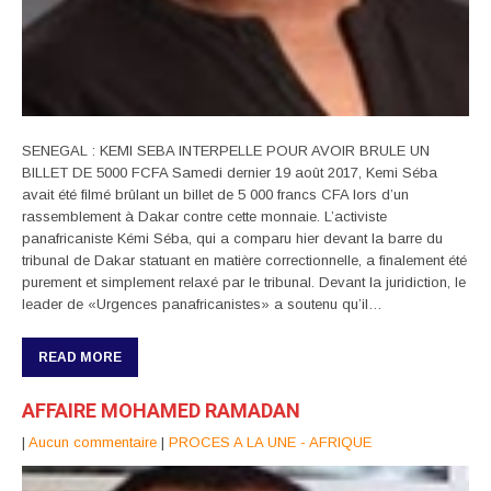
SENEGAL : KEMI SEBA INTERPELLE POUR AVOIR BRULE UN
BILLET DE 5000 FCFA Samedi dernier 19 août 2017, Kemi Séba
avait été filmé brûlant un billet de 5 000 francs CFA lors d’un
rassemblement à Dakar contre cette monnaie. L’activiste
panafricaniste Kémi Séba, qui a comparu hier devant la barre du
tribunal de Dakar statuant en matière correctionnelle, a finalement été
purement et simplement relaxé par le tribunal. Devant la juridiction, le
leader de «Urgences panafricanistes» a soutenu qu’il…
READ MORE
AFFAIRE MOHAMED RAMADAN
|
Aucun commentaire
|
PROCES A LA UNE - AFRIQUE