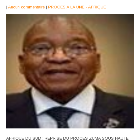
|
Aucun commentaire
|
PROCES A LA UNE - AFRIQUE
AFRIQUE DU SUD : REPRISE DU PROCES ZUMA SOUS HAUTE