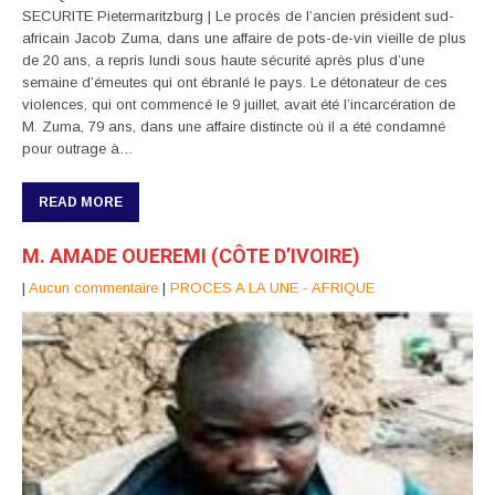
SECURITE Pietermaritzburg | Le procès de l’ancien président sud-
africain Jacob Zuma, dans une affaire de pots-de-vin vieille de plus
de 20 ans, a repris lundi sous haute sécurité après plus d’une
semaine d’émeutes qui ont ébranlé le pays. Le détonateur de ces
violences, qui ont commencé le 9 juillet, avait été l’incarcération de
M. Zuma, 79 ans, dans une affaire distincte où il a été condamné
pour outrage à…
READ MORE
M. AMADE OUEREMI (CÔTE D’IVOIRE)
|
Aucun commentaire
|
PROCES A LA UNE - AFRIQUE