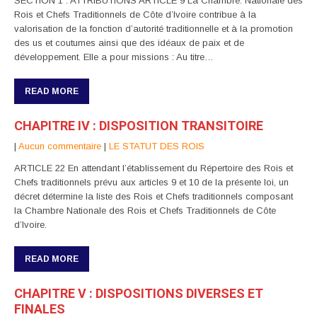
SECTION 1 : ATTRIBUTIONS ARTICLE 9 La Chambre. Nationale des
Rois et Chefs Traditionnels de Côte d’Ivoire contribue à la
valorisation de la fonction d’autorité traditionnelle et à la promotion
des us et coutumes ainsi que des idéaux de paix et de
développement. Elle a pour missions : Au titre…
READ MORE
CHAPITRE IV : DISPOSITION TRANSITOIRE
|
Aucun commentaire
|
LE STATUT DES ROIS
ARTICLE 22 En attendant l’établissement du Répertoire des Rois et
Chefs traditionnels prévu aux articles 9 et 10 de la présente loi, un
décret détermine la liste des Rois et Chefs traditionnels composant
la Chambre Nationale des Rois et Chefs Traditionnels de Côte
d’Ivoire.
READ MORE
CHAPITRE V : DISPOSITIONS DIVERSES ET
FINALES