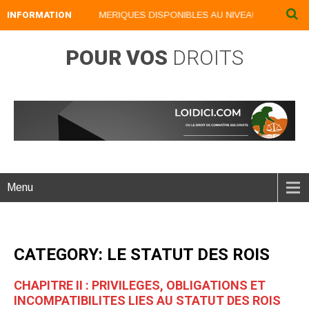
INFORMATION
NOS LIVRES NUMERIQUES DISPONIBLES AU NIVEAU DU MENU ...
POUR VOS
DROITS
Menu
CATEGORY: LE STATUT DES ROIS
CHAPITRE II : PRIVILEGES, OBLIGATIONS ET
INCOMPATIBILITES LIES AU STATUT DES ROIS