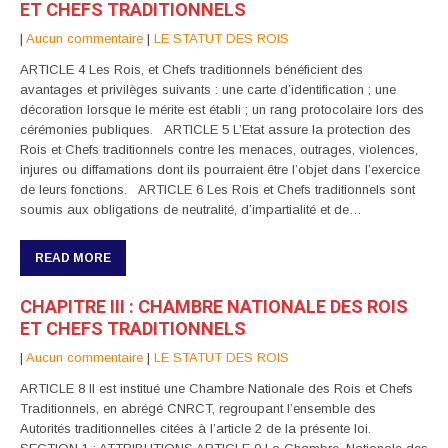
ET CHEFS TRADITIONNELS
|
Aucun commentaire
|
LE STATUT DES ROIS
ARTICLE 4 Les Rois, et Chefs traditionnels bénéficient des
avantages et privilèges suivants : une carte d’identification ; une
décoration lorsque le mérite est établi ; un rang protocolaire lors des
cérémonies publiques. ARTICLE 5 L’Etat assure la protection des
Rois et Chefs traditionnels contre les menaces, outrages, violences,
injures ou diffamations dont ils pourraient être l’objet dans l’exercice
de leurs fonctions. ARTICLE 6 Les Rois et Chefs traditionnels sont
soumis aux obligations de neutralité, d’impartialité et de…
READ MORE
CHAPITRE III : CHAMBRE NATIONALE DES ROIS
ET CHEFS TRADITIONNELS
|
Aucun commentaire
|
LE STATUT DES ROIS
ARTICLE 8 Il est institué une Chambre Nationale des Rois et Chefs
Traditionnels, en abrégé CNRCT, regroupant l’ensemble des
Autorités traditionnelles citées à l’article 2 de la présente loi.