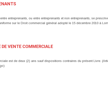
RENANTS
 entre entreprenants, ou entre entreprenants et non entreprenants, se prescri
te uniforme sur le Droit commercial général adopté le 15 décembre 2010 à L
RE DE VENTE COMMERCIALE
iale est de deux (2) ans sauf dispositions contraires du présent Livre. (Arti
go)