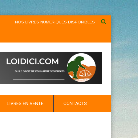
NOS LIVRES NUMERIQUES DISPONIBLES AU NIVEAU DU MENU ...NO
LIVRES EN VENTE
CONTACTS