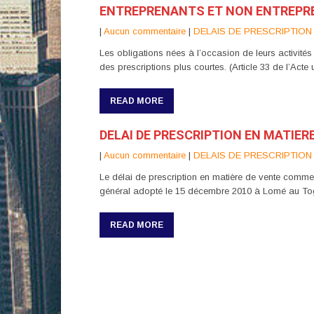
ENTREPRENANTS ET NON ENTREP
|
Aucun commentaire
|
DELAIS DE PRESCRIPTION
Les obligations nées à l’occasion de leurs activités
des prescriptions plus courtes. (Article 33 de l’Ac
READ MORE
DELAI DE PRESCRIPTION EN MATIE
|
Aucun commentaire
|
DELAIS DE PRESCRIPTION
Le délai de prescription en matière de vente commerc
général adopté le 15 décembre 2010 à Lomé au To
READ MORE