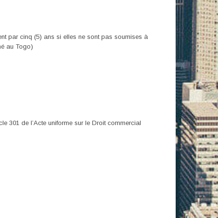
vent par cinq (5) ans si elles ne sont pas soumises à
omé au Togo)
cle 301 de l’Acte uniforme sur le Droit commercial