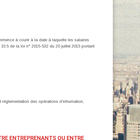
mmence à courir à la date à laquelle les salaires
 33.5 de la loi n° 2015-532 du 20 juillet 2015 portant
ant réglementation des opérations d’inhumation,
ENTRE ENTREPRENANTS OU ENTRE