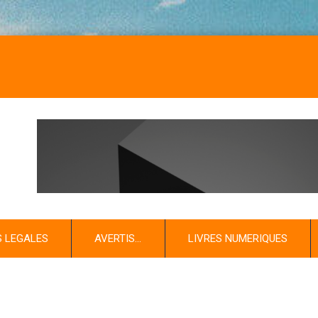
S LEGALES
AVERTIS…
LIVRES NUMERIQUES