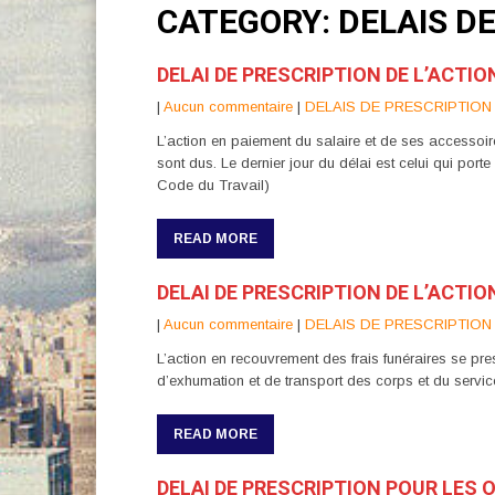
CATEGORY: DELAIS D
DELAI DE PRESCRIPTION DE L’ACTIO
|
Aucun commentaire
|
DELAIS DE PRESCRIPTION
L’action en paiement du salaire et de ses accessoire
sont dus. Le dernier jour du délai est celui qui port
Code du Travail)
READ MORE
DELAI DE PRESCRIPTION DE L’ACTI
|
Aucun commentaire
|
DELAIS DE PRESCRIPTION
L’action en recouvrement des frais funéraires se pre
d’exhumation et de transport des corps et du servi
READ MORE
DELAI DE PRESCRIPTION POUR LES