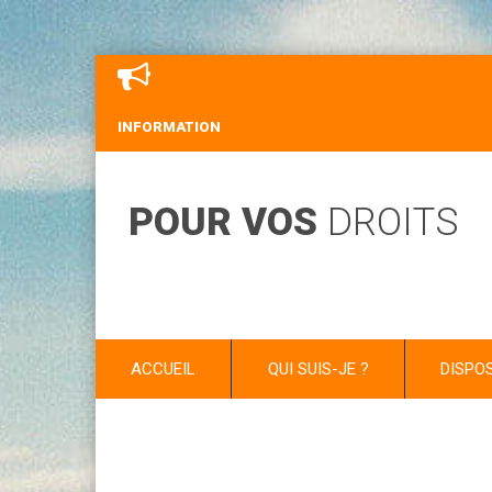
INFORMATION
POUR VOS
DROITS
ACCUEIL
QUI SUIS-JE ?
DISPO