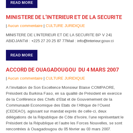
READ MORE
MINISTERE DE L’INTERIEUR ET DE LA SECURITE
|
Aucun commentaire
|
CULTURE JURIDIQUE
MINISTERE DE L’INTERIEUR ET DE LA SECURITE BP V 241
ABIDJANTél : +225 27 20 25 87 77Mail : info@interieur.gouv.ci
READ MORE
ACCORD DE OUAGADOUGOU DU 4 MARS 2007
|
Aucun commentaire
|
CULTURE JURIDIQUE
A l’invitation de Son Excellence Monsieur Blaise COMPAORE,
Président du Burkina Faso, en sa qualité de Président en exercice
de la Conférence des Chefs d’Etat et de Gouvernement de la
Communauté Economique des Etats de l’Afrique de l’Ouest
(CEDEAO), agissant sur mandat exprès de celle-ci, deux
délégations de la République de Côte d’Ivoire, l’une représentant le
Président de la République et l’autre les Forces Nouvelles, se sont
rencontrées à Ouagadougou du 05 février au 03 mars 2007.