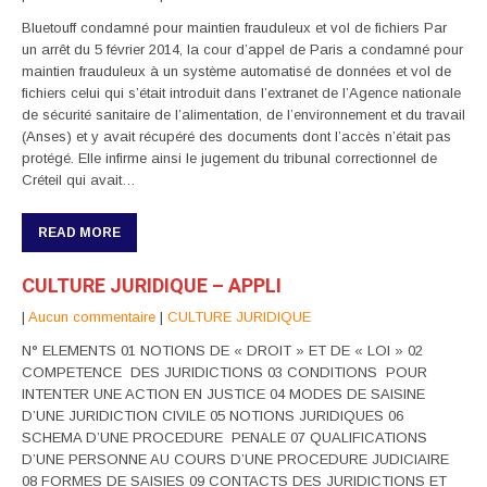
Bluetouff condamné pour maintien frauduleux et vol de fichiers Par
un arrêt du 5 février 2014, la cour d’appel de Paris a condamné pour
maintien frauduleux à un système automatisé de données et vol de
fichiers celui qui s’était introduit dans l’extranet de l’Agence nationale
de sécurité sanitaire de l’alimentation, de l’environnement et du travail
(Anses) et y avait récupéré des documents dont l’accès n’était pas
protégé. Elle infirme ainsi le jugement du tribunal correctionnel de
Créteil qui avait…
READ MORE
CULTURE JURIDIQUE – APPLI
|
Aucun commentaire
|
CULTURE JURIDIQUE
N° ELEMENTS 01 NOTIONS DE « DROIT » ET DE « LOI » 02
COMPETENCE DES JURIDICTIONS 03 CONDITIONS POUR
INTENTER UNE ACTION EN JUSTICE 04 MODES DE SAISINE
D’UNE JURIDICTION CIVILE 05 NOTIONS JURIDIQUES 06
SCHEMA D’UNE PROCEDURE PENALE 07 QUALIFICATIONS
D’UNE PERSONNE AU COURS D’UNE PROCEDURE JUDICIAIRE
08 FORMES DE SAISIES 09 CONTACTS DES JURIDICTIONS ET