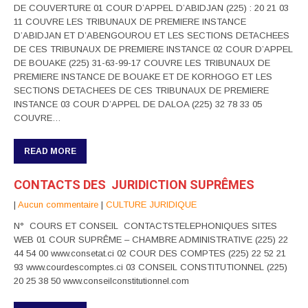
DE COUVERTURE 01 COUR D’APPEL D’ABIDJAN (225) : 20 21 03
11 COUVRE LES TRIBUNAUX DE PREMIERE INSTANCE
D’ABIDJAN ET D’ABENGOUROU ET LES SECTIONS DETACHEES
DE CES TRIBUNAUX DE PREMIERE INSTANCE 02 COUR D’APPEL
DE BOUAKE (225) 31-63-99-17 COUVRE LES TRIBUNAUX DE
PREMIERE INSTANCE DE BOUAKE ET DE KORHOGO ET LES
SECTIONS DETACHEES DE CES TRIBUNAUX DE PREMIERE
INSTANCE 03 COUR D’APPEL DE DALOA (225) 32 78 33 05
COUVRE…
READ MORE
CONTACTS DES JURIDICTION SUPRÊMES
|
Aucun commentaire
|
CULTURE JURIDIQUE
N° COURS ET CONSEIL CONTACTSTELEPHONIQUES SITES
WEB 01 COUR SUPRÊME – CHAMBRE ADMINISTRATIVE (225) 22
44 54 00 www.consetat.ci 02 COUR DES COMPTES (225) 22 52 21
93 www.courdescomptes.ci 03 CONSEIL CONSTITUTIONNEL (225)
20 25 38 50 www.conseilconstitutionnel.com