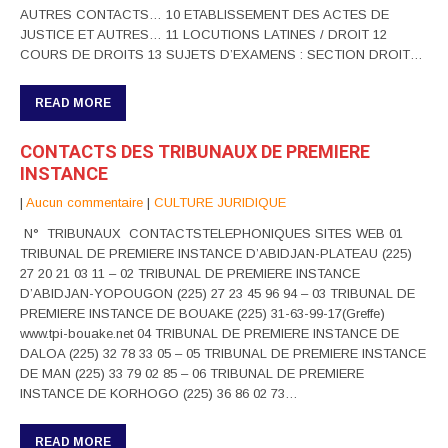
AUTRES CONTACTS… 10 ETABLISSEMENT DES ACTES DE
JUSTICE ET AUTRES… 11 LOCUTIONS LATINES / DROIT 12
COURS DE DROITS 13 SUJETS D’EXAMENS : SECTION DROIT…
READ MORE
CONTACTS DES TRIBUNAUX DE PREMIERE
INSTANCE
|
Aucun commentaire
|
CULTURE JURIDIQUE
N° TRIBUNAUX CONTACTSTELEPHONIQUES SITES WEB 01
TRIBUNAL DE PREMIERE INSTANCE D’ABIDJAN-PLATEAU (225)
27 20 21 03 11 – 02 TRIBUNAL DE PREMIERE INSTANCE
D’ABIDJAN-YOPOUGON (225) 27 23 45 96 94 – 03 TRIBUNAL DE
PREMIERE INSTANCE DE BOUAKE (225) 31-63-99-17(Greffe)
www.tpi-bouake.net 04 TRIBUNAL DE PREMIERE INSTANCE DE
DALOA (225) 32 78 33 05 – 05 TRIBUNAL DE PREMIERE INSTANCE
DE MAN (225) 33 79 02 85 – 06 TRIBUNAL DE PREMIERE
INSTANCE DE KORHOGO (225) 36 86 02 73…
READ MORE