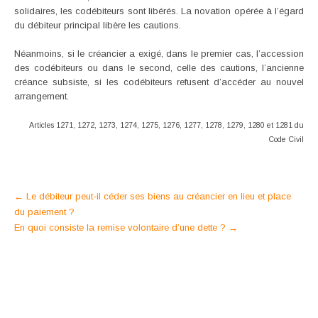
solidaires, les codébiteurs sont libérés. La novation opérée à l’égard
du débiteur principal libère les cautions.
Néanmoins, si le créancier a exigé, dans le premier cas, l’accession
des codébiteurs ou dans le second, celle des cautions, l’ancienne
créance subsiste, si les codébiteurs refusent d’accéder au nouvel
arrangement.
Articles 1271, 1272, 1273, 1274, 1275, 1276, 1277, 1278, 1279, 1280 et 1281 du
Code Civil
Post
←
Le débiteur peut-il céder ses biens au créancier en lieu et place
du paiement ?
navigation
En quoi consiste la remise volontaire d’une dette ?
→