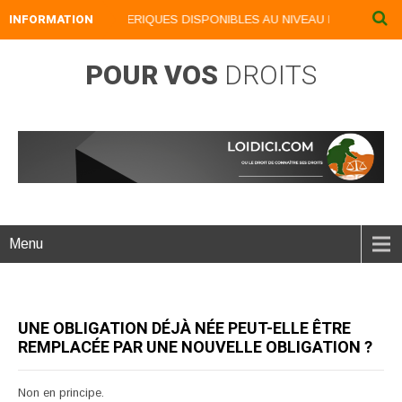
INFORMATION
NOS LIVRES NUMERIQUES DISPONIBLES AU NIVEAU DU MENU ...NO
POUR VOS
DROITS
Menu
UNE OBLIGATION DÉJÀ NÉE PEUT-ELLE ÊTRE
REMPLACÉE PAR UNE NOUVELLE OBLIGATION ?
Non en principe.