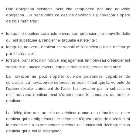
Une obligation existante peut être remplacée par une nouvelle
obligation. On parle dans ce cas de novation. La novation s’opère
de trois manières :
lorsque le débiteur contracte envers son créancier une nouvelle dette
qui est substituée à l’ancienne, laquelle est éteinte ;
lorsqu’un nouveau débiteur est substitué à l’ancien qui est déchargé
par le créancier ;
lorsque, par l’effet d’un nouvel engagement, un nouveau créancier est
substitué à l’ancien envers lequel le débiteur se trouve déchargé.
La novation ne peut s’opérer qu’entre personnes capables de
contracter. La novation ne se présume point. Il faut que la volonté de
l’opérer résulte clairement de l’acte. La novation par la substitution
d’un nouveau débiteur peut s’opérer sans le concours du premier
débiteur.
La délégation par laquelle un débiteur donne au créancier un autre
débiteur qui s’oblige envers le créancier n’opère point de novation, si
le créancier n’a expressément déclaré qu’il entendait décharger son
débiteur qui a fait la délégation.