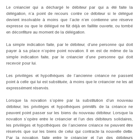
Le créancier qui a déchargé le débiteur par qui a été faite la
délégation, n’a point de recours contre ce débiteur si le délégué
devient insolvable à moins que l’acte n’en contienne une réserve
expresse ou que le délégué ne fût déjà en faillite ouverte, ou tombé
en déconfiture au moment de la délégation.
La simple indication faite, par le débiteur, d’une personne qui doit
payer à sa place n’opère point novation. Il en est de même de la
simple indication faite, par le créancier d’une personne qui doit
recevoir pour lui.
Les privilèges et hypothèques de l’ancienne créance ne passent
point à celle qui lui est substituée, à moins que le créancier ne les ait
expressément réservés.
Lorsque la novation s’opère par la substitution d’un nouveau
débiteur, les privilèges et hypothèques primitifs de la créance ne
peuvent point passer sur les biens du nouveau débiteur. Lorsque la
novation s’opère entre le créancier et l’un des débiteurs solidaires,
les privilèges et hypothèques de l’ancienne créance ne peuvent être
réservés que sur les biens de celui qui contracte la nouvelle dette.
Par la novation, faite entre le créancier et l’un des débiteurs