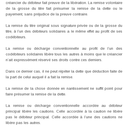
créancier du débiteur fait preuve de la libération. La remise volontaire
de la grosse du titre fait présumer la remise de la dette ou le
payement, sans préjudice de la preuve contraire.
La remise du titre original sous signature privée ou de la grosse du
titre, à l’un des débiteurs solidaires a le même effet au profit de ses
codébiteurs.
La remise ou décharge conventionnelle au profit de l’un des
codébiteurs solidaires libère tous les autres à moins que le créancier
n’ait expressément réservé ses droits contre ces derniers.
Dans ce dernier cas, il ne peut répéter la dette que déduction faite de
la part de celui auquel il a fait la remise.
La remise de la chose donnée en nantissement ne suffit point pour
faire présumer la remise de la dette.
La remise ou décharge conventionnelle accordée au débiteur
principal libère les cautions. Celle accordée à la caution ne libère
pas le débiteur principal. Celle accordée à l’une des cautions ne
libère pas les autres.