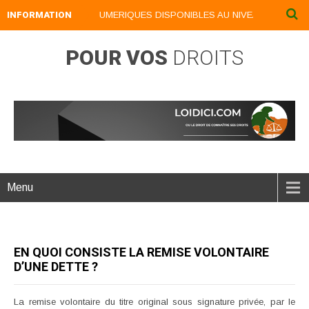
INFORMATION
NOS LIVRES NUMERIQUES DISPONIBLES AU NIVEAU DU MENU ..
POUR VOS
DROITS
Menu
EN QUOI CONSISTE LA REMISE VOLONTAIRE
D’UNE DETTE ?
La remise volontaire du titre original sous signature privée, par le