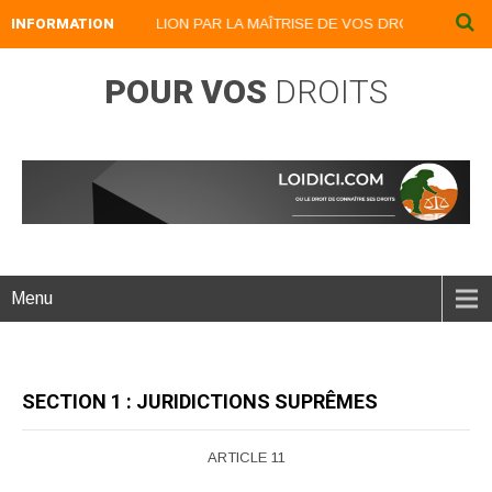
INFORMATION
DEVENEZ UN LION PAR LA MAÎTRISE DE VOS DROITS : LOIDICI.B
POUR VOS
DROITS
Menu
SECTION 1 : JURIDICTIONS SUPRÊMES
ARTICLE 11