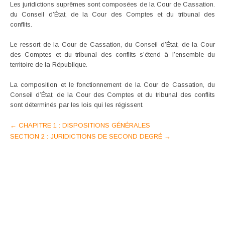
Les juridictions suprêmes sont composées de la Cour de Cassation.
du Conseil d’État, de la Cour des Comptes et du tribunal des
conflits.
Le ressort de la Cour de Cassation, du Conseil d’État, de la Cour
des Comptes et du tribunal des conflits s’étend à l’ensemble du
territoire de la République.
La composition et le fonctionnement de la Cour de Cassation, du
Conseil d’État, de la Cour des Comptes et du tribunal des conflits
sont déterminés par les lois qui les régissent.
Post
←
CHAPITRE 1 : DISPOSITIONS GÉNÉRALES
SECTION 2 : JURIDICTIONS DE SECOND DEGRÉ
→
navigation