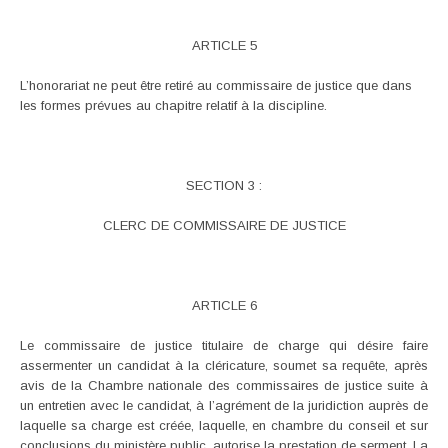
ARTICLE 5
L’honorariat ne peut être retiré au commissaire de justice que dans
les formes prévues au chapitre relatif à la discipline.
SECTION 3 :
CLERC DE COMMISSAIRE DE JUSTICE
ARTICLE 6
Le commissaire de justice titulaire de charge qui désire faire
assermenter un candidat à la cléricature, soumet sa requête, après
avis de la Chambre nationale des commissaires de justice suite à
un entretien avec le candidat, à l’agrément de la juridiction auprès de
laquelle sa charge est créée, laquelle, en chambre du conseil et sur
conclusions du ministère public, autorise la prestation de serment. La