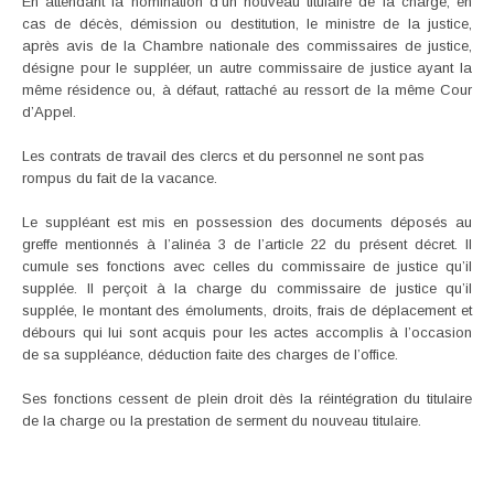
En attendant la nomination d’un nouveau titulaire de la charge, en
cas de décès, démission ou destitution, le ministre de la justice,
après avis de la Chambre nationale des commissaires de justice,
désigne pour le suppléer, un autre commissaire de justice ayant la
même résidence ou, à défaut, rattaché au ressort de la même Cour
d’Appel.
Les contrats de travail des clercs et du personnel ne sont pas
rompus du fait de la vacance.
Le suppléant est mis en possession des documents déposés au
greffe mentionnés à l’alinéa 3 de l’article 22 du présent décret. Il
cumule ses fonctions avec celles du commissaire de justice qu’il
supplée. Il perçoit à la charge du commissaire de justice qu’il
supplée, le montant des émoluments, droits, frais de déplacement et
débours qui lui sont acquis pour les actes accomplis à l’occasion
de sa suppléance, déduction faite des charges de l’office.
Ses fonctions cessent de plein droit dès la réintégration du titulaire
de la charge ou la prestation de serment du nouveau titulaire.