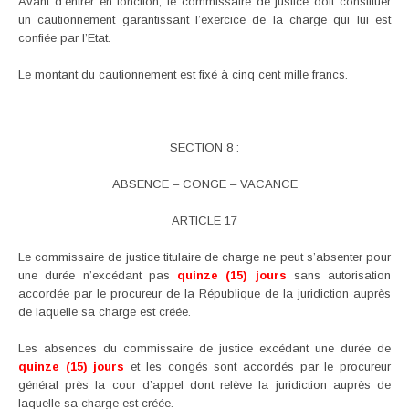
Avant d’entrer en fonction, le commissaire de justice doit constituer
un cautionnement garantissant l’exercice de la charge qui lui est
confiée par l’Etat.
Le montant du cautionnement est fixé à cinq cent mille francs.
SECTION 8 :
ABSENCE – CONGE – VACANCE
ARTICLE 17
Le commissaire de justice titulaire de charge ne peut s’absenter pour
une durée n’excédant pas
quinze (15) jours
sans autorisation
accordée par le procureur de la République de la juridiction auprès
de laquelle sa charge est créée.
Les absences du commissaire de justice excédant une durée de
quinze (15) jours
et les congés sont accordés par le procureur
général près la cour d’appel dont relève la juridiction auprès de
laquelle sa charge est créée.