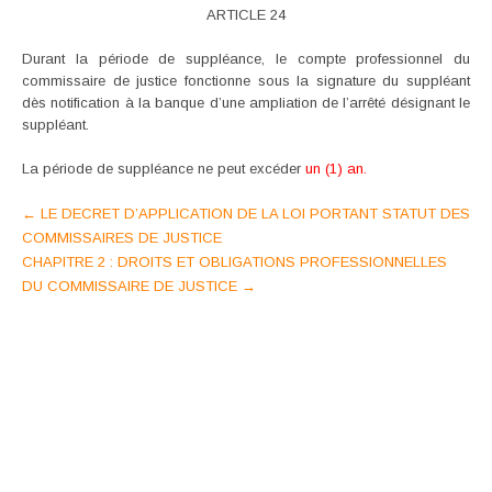
ARTICLE 24
Durant la période de suppléance, le compte professionnel du
commissaire de justice fonctionne sous la signature du suppléant
dès notification à la banque d’une ampliation de l’arrêté désignant le
suppléant.
La période de suppléance ne peut excéder
un (1) an.
Post
←
LE DECRET D’APPLICATION DE LA LOI PORTANT STATUT DES
COMMISSAIRES DE JUSTICE
navigation
CHAPITRE 2 : DROITS ET OBLIGATIONS PROFESSIONNELLES
DU COMMISSAIRE DE JUSTICE
→