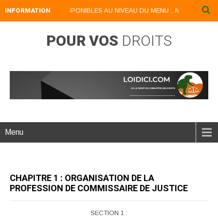
UMERIQUES DISPONIBLES AU NIVEAU DU MENU ...NOS LIVRES NUMERI
INFORMATION
POUR VOS
DROITS
Menu
CHAPITRE 1 : ORGANISATION DE LA
PROFESSION DE COMMISSAIRE DE JUSTICE
SECTION 1 :