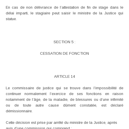
En cas de non délivrance de l’attestation de fin de stage dans le
délai imparti, le stagiaire peut saisir le ministre de la Justice qui
statue.
SECTION 5 :
CESSATION DE FONCTION
ARTICLE 14
Le commissaire de justice qui se trouve dans l’impossibilité de
continuer normalement l’exercice de ses fonctions en raison
notamment de l’âge, de la maladie, de blessures ou d’une infirmité
ou de toute autre cause dûment constatée, est déclaré
démissionnaire.
Cette décision est prise par arrêté du ministre de la Justice, après
avis d’une commission qui comprend :