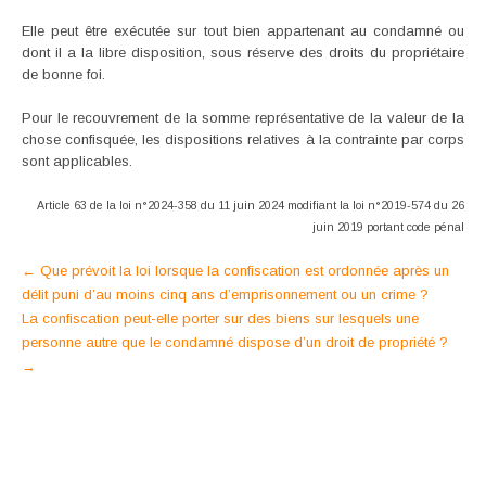
Elle peut être exécutée sur tout bien appartenant au condamné ou
dont il a la libre disposition, sous réserve des droits du propriétaire
de bonne foi.
Pour le recouvrement de la somme représentative de la valeur de la
chose confisquée, les dispositions relatives à la contrainte par corps
sont applicables.
Article 63 de la loi n°2024-358 du 11 juin 2024 modifiant la loi n°2019-574
du 26
juin 2019 portant code pénal
Post
←
Que prévoit la loi lorsque la confiscation est ordonnée après un
délit puni d’au moins cinq ans d’emprisonnement ou un crime ?
navigation
La confiscation peut-elle porter sur des biens sur lesquels une
personne autre que le condamné dispose d’un droit de propriété ?
→