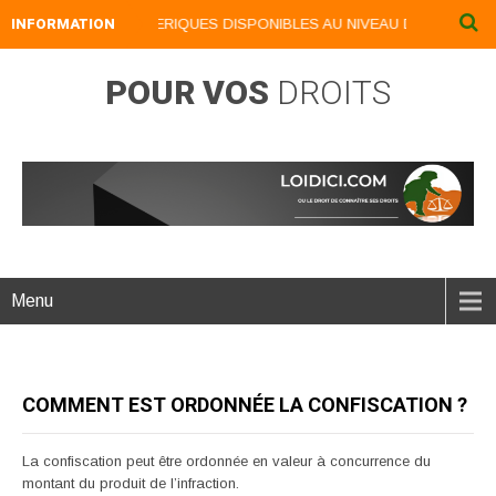
INFORMATION
NOS LIVRES NUMERIQUES DISPONIBLES AU NIVEAU DU MENU ...NO
POUR VOS
DROITS
Menu
COMMENT EST ORDONNÉE LA CONFISCATION ?
La confiscation peut être ordonnée en valeur à concurrence du
montant du produit de l’infraction.