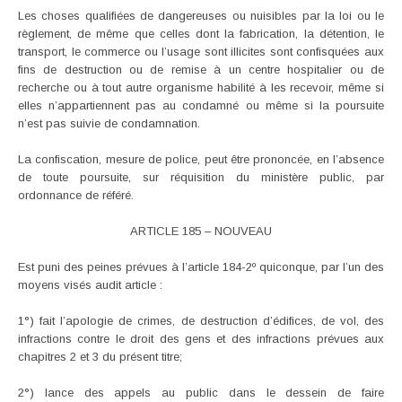
Les choses qualifiées de dangereuses ou nuisibles par la loi ou le
règlement, de même que celles dont la fabrication, la détention, le
transport, le commerce ou l’usage sont illicites sont confisquées aux
fins de destruction ou de remise à un centre hospitalier ou de
recherche ou à tout autre organisme habilité à les recevoir, même si
elles n’appartiennent pas au condamné ou même si la poursuite
n’est pas suivie de condamnation.
La confiscation, mesure de police, peut être prononcée, en l’absence
de toute poursuite, sur réquisition du ministère public, par
ordonnance de référé.
ARTICLE 185 – NOUVEAU
Est puni des peines prévues à l’article 184-2º quiconque, par l’un des
moyens visés audit article :
1°) fait l’apologie de crimes, de destruction d’édifices, de vol, des
infractions contre le droit des gens et des infractions prévues aux
chapitres 2 et 3 du présent titre;
2°) lance des appels au public dans le dessein de faire