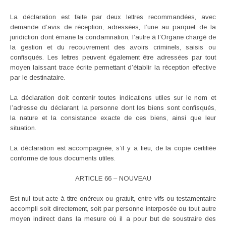
La déclaration est faite par deux lettres recommandées, avec
demande d’avis de réception, adressées, l’une au parquet de la
juridiction dont émane la condamnation, l’autre à l’Organe chargé de
la gestion et du recouvrement des avoirs criminels, saisis ou
confisqués. Les lettres peuvent également être adressées par tout
moyen laissant trace écrite permettant d’établir la réception effective
par le destinataire.
La déclaration doit contenir toutes indications utiles sur le nom et
l’adresse du déclarant, la personne dont les biens sont confisqués,
la nature et la consistance exacte de ces biens, ainsi que leur
situation.
La déclaration est accompagnée, s’il y a lieu, de la copie certifiée
conforme de tous documents utiles.
ARTICLE 66 – NOUVEAU
Est nul tout acte à titre onéreux ou gratuit, entre vifs ou testamentaire
accompli soit directement, soit par personne interposée ou tout autre
moyen indirect dans la mesure où il a pour but de soustraire des