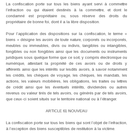
La confiscation porte sur tous les biens ayant servi à commettre
l’infraction ou qui étaient destinés à la commettre, et dont le
condamné est propriétaire ou, sous réserve des droits du
propriétaire de bonne foi, dont il a la libre disposition.
Pour l’application des dispositions sur la confiscation, le terme «
biens » désigne les avoirs de toute nature, corporels ou incorporels,
meubles ou immeubles, divis ou indivis, tangibles ou intangibles,
fongibles ou non fongibles ainsi que les documents ou instruments
juridiques sous quelque forme que ce soit, y compris électronique ou
numérique, attestant la propriété de ces avoirs ou de droits y
afférents ainsi que les intérêts sur lesdits avoirs, à savoir notamment
les crédits, les chèques de voyage, les chèques, les mandats, les
actions, les valeurs mobilières, les obligations, les traites ou lettres
de crédit ainsi que les éventuels intérêts, dividendes ou autres
revenus ou valeur tirés de tels avoirs, ou générés par de tels avoirs,
que ceux-ci soient situés sur le territoire national ou à l’étranger.
ARTICLE 61 NOUVEAU
La confiscation porte sur tous les biens qui sont l’objet de l’infraction,
à l’exception des biens susceptibles de restitution à la victime.