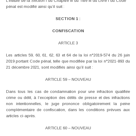
L’intitulé de la Section I du Chapitre III du Titre III du Livre I du Code
pénal est modifié ainsi qu’il suit :
SECTION 1 :
CONFISCATION
ARTICLE 3
Les articles 59, 60, 61, 62, 63 et 64 de la loi n°2019-574 du 26 juin
2019 portant Code pénal, telle que modifiée par la loi n°2021-893 du
21 décembre 2021, sont modifiés ainsi qu’il suit :
ARTICLE 59 – NOUVEAU
Dans tous les cas de condamnation pour une infraction qualifiée
crime ou délit, à l’exception des délits de presse et des infractions
non intentionnelles, le juge prononce obligatoirement la peine
complémentaire de confiscation, dans les conditions prévues aux
articles ci-après.
ARTICLE 60 – NOUVEAU