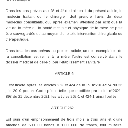
Dans les cas prévus aux 3° et 4° de l’alinéa 1 du présent article, le
médecin traitant ou le chirurgien doit prendre l’avis de deux
médecins consultants, qui, après examen, attestent par écrit que la
vie de la mère ou la santé mentale et physique de la mère ne peut
être sauvegardée qu’au moyen d’une telle intervention chirurgicale ou
thérapeutique.
Dans tous les cas prévus au présent article, un des exemplaires de
la consultation est remis à la mère, l’autre est conservé dans le
dossier médical de celle-ci par l’établissement sanitaire.
ARTICLE 6
Il est inséré après les articles 262 et 424 de la loi n°2019-574 du 26
juin 2019 portant Code pénal, telle que modifiée par la loi n°2021-
893 du 21 décembre 2021, les articles 262-1 et 424-1 ainsi libellés.
ARTICLE 262-1
Est puni d’un emprisonnement de trois mois à trois ans et d’une
amende de 500.000 francs à 1.000.000 de francs, tout militaire,