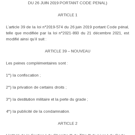
DU 26 JUIN 2019 PORTANT CODE PENAL)
ARTICLE 1
L’article 39 de la loi n°2019-574 du 26 juin 2019 portant Code pénal,
telle que modifiée par la loi n°2021-893 du 21 décembre 2021, est
modifié ainsi qu’il suit :
ARTICLE 39 – NOUVEAU
Les peines complémentaires sont :
1°) la confiscation ;
2°) la privation de certains droits ;
3°) la destitution militaire et la perte du grade ;
4°) la publicité de la condamnation.
ARTICLE 2