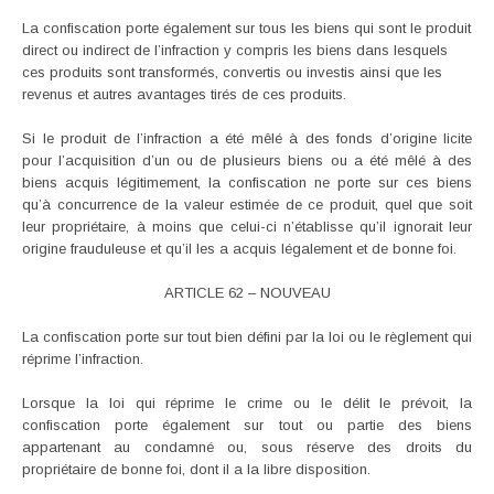
La confiscation porte également sur tous les biens qui sont le produit
direct ou indirect de l’infraction y compris les biens dans lesquels
ces produits sont transformés, convertis ou investis ainsi que les
revenus et autres avantages tirés de ces produits.
Si le produit de l’infraction a été mêlé à des fonds d’origine licite
pour l’acquisition d’un ou de plusieurs biens ou a été mêlé à des
biens acquis légitimement, la confiscation ne porte sur ces biens
qu’à concurrence de la valeur estimée de ce produit, quel que soit
leur propriétaire, à moins que celui-ci n’établisse qu’il ignorait leur
origine frauduleuse et qu’il les a acquis légalement et de bonne foi.
ARTICLE 62 – NOUVEAU
La confiscation porte sur tout bien défini par la loi ou le règlement qui
réprime l’infraction.
Lorsque la loi qui réprime le crime ou le délit le prévoit, la
confiscation porte également sur tout ou partie des biens
appartenant au condamné ou, sous réserve des droits du
propriétaire de bonne foi, dont il a la libre disposition.