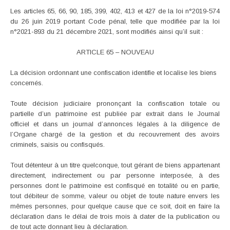
Les articles 65, 66, 90, 185, 399, 402, 413 et 427 de la loi n°2019-574
du 26 juin 2019 portant Code pénal, telle que modifiée par la loi
n°2021-893 du 21 décembre 2021, sont modifiés ainsi qu’il suit :
ARTICLE 65 – NOUVEAU
La décision ordonnant une confiscation identifie et localise les biens
concernés.
Toute décision judiciaire prononçant la confiscation totale ou
partielle d’un patrimoine est publiée par extrait dans le Journal
officiel et dans un journal d’annonces légales à la diligence de
l’Organe chargé de la gestion et du recouvrement des avoirs
criminels, saisis ou confisqués.
Tout détenteur à un titre quelconque, tout gérant de biens appartenant
directement, indirectement ou par personne interposée, à des
personnes dont le patrimoine est confisqué en totalité ou en partie,
tout débiteur de somme, valeur ou objet de toute nature envers les
mêmes personnes, pour quelque cause que ce soit, doit en faire la
déclaration dans le délai de trois mois à dater de la publication ou
de tout acte donnant lieu à déclaration.