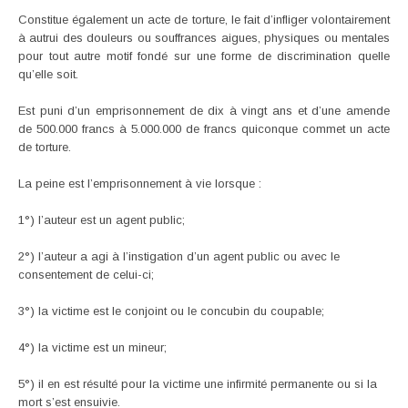
Constitue également un acte de torture, le fait d’infliger volontairement
à autrui des douleurs ou souffrances aigues, physiques ou mentales
pour tout autre motif fondé sur une forme de discrimination quelle
qu’elle soit.
Est puni d’un emprisonnement de dix à vingt ans et d’une amende
de 500.000 francs à 5.000.000 de francs quiconque commet un acte
de torture.
La peine est l’emprisonnement à vie lorsque :
1°) l’auteur est un agent public;
2°) l’auteur a agi à l’instigation d’un agent public ou avec le
consentement de celui-ci;
3°) la victime est le conjoint ou le concubin du coupable;
4°) la victime est un mineur;
5°) il en est résulté pour la victime une infirmité permanente ou si la
mort s’est ensuivie.