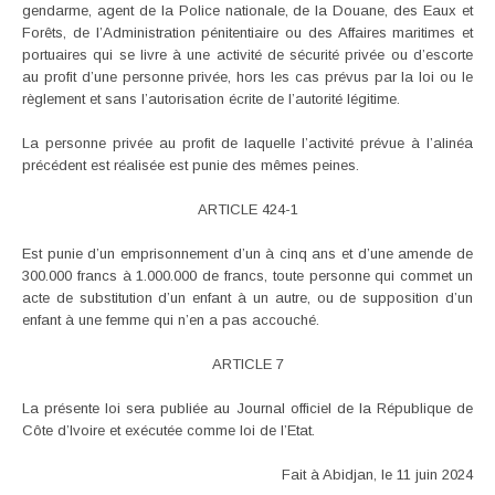
gendarme, agent de la Police nationale, de la Douane, des Eaux et
Forêts, de l’Administration pénitentiaire ou des Affaires maritimes et
portuaires qui se livre à une activité de sécurité privée ou d’escorte
au profit d’une personne privée, hors les cas prévus par la loi ou le
règlement et sans l’autorisation écrite de l’autorité légitime.
La personne privée au profit de laquelle l’activité prévue à l’alinéa
précédent est réalisée est punie des mêmes peines.
ARTICLE 424-1
Est punie d’un emprisonnement d’un à cinq ans et d’une amende de
300.000 francs à 1.000.000 de francs, toute personne qui commet un
acte de substitution d’un enfant à un autre, ou de supposition d’un
enfant à une femme qui n’en a pas accouché.
ARTICLE 7
La présente loi sera publiée au Journal officiel de la République de
Côte d’Ivoire et exécutée comme loi de l’Etat.
Fait à Abidjan, le 11 juin 2024