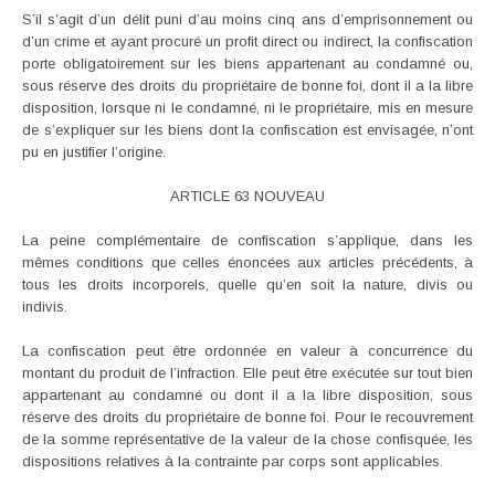
S’il s’agit d’un délit puni d’au moins cinq ans d’emprisonnement ou
d’un crime et ayant procuré un profit direct ou indirect, la confiscation
porte obligatoirement sur les biens appartenant au condamné ou,
sous réserve des droits du propriétaire de bonne foi, dont il a la libre
disposition, lorsque ni le condamné, ni le propriétaire, mis en mesure
de s’expliquer sur les biens dont la confiscation est envisagée, n’ont
pu en justifier l’origine.
ARTICLE 63 NOUVEAU
La peine complémentaire de confiscation s’applique, dans les
mêmes conditions que celles énoncées aux articles précédents, à
tous les droits incorporels, quelle qu’en soit la nature, divis ou
indivis.
La confiscation peut être ordonnée en valeur à concurrence du
montant du produit de l’infraction. Elle peut être exécutée sur tout bien
appartenant au condamné ou dont il a la libre disposition, sous
réserve des droits du propriétaire de bonne foi. Pour le recouvrement
de la somme représentative de la valeur de la chose confisquée, les
dispositions relatives à la contrainte par corps sont applicables.