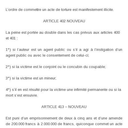
L’ordre de commettre un acte de torture est manifestement illicite.
ARTICLE 402 NOUVEAU
La peine est portée au double dans les cas prévus aux articles 400
et 401 :
1°) si l’auteur est un agent public ou s’il a agi à l’instigation d’un
agent public ou avec le consentement de celui-ci;
2°) si la victime est le conjoint ou le concubin du coupable;
3°) si la victime est un mineur;
4°) s’il en est résulté pour la victime une infirmité permanente ou si la
mort s’est ensuivie.
ARTICLE 413 – NOUVEAU
Est puni d’un emprisonnement de deux à cinq ans et d’une amende
de 200.000 francs à 2.000.000 de francs, quiconque commet un acte