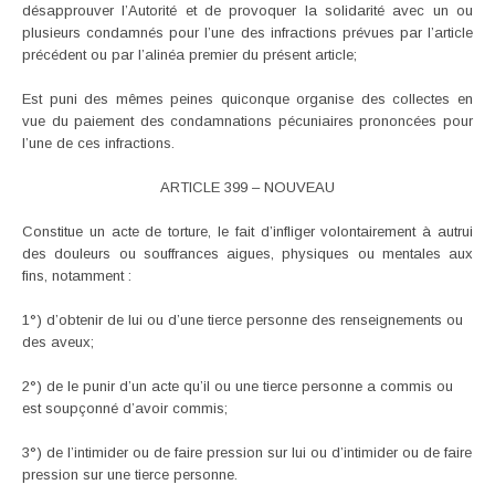
désapprouver l’Autorité et de provoquer la solidarité avec un ou
plusieurs condamnés pour l’une des infractions prévues par l’article
précédent ou par l’alinéa premier du présent article;
Est puni des mêmes peines quiconque organise des collectes en
vue du paiement des condamnations pécuniaires prononcées pour
l’une de ces infractions.
ARTICLE 399 – NOUVEAU
Constitue un acte de torture, le fait d’infliger volontairement à autrui
des douleurs ou souffrances aigues, physiques ou mentales aux
fins, notamment :
1°) d’obtenir de lui ou d’une tierce personne des renseignements ou
des aveux;
2°) de le punir d’un acte qu’il ou une tierce personne a commis ou
est soupçonné d’avoir commis;
3°) de l’intimider ou de faire pression sur lui ou d’intimider ou de faire
pression sur une tierce personne.