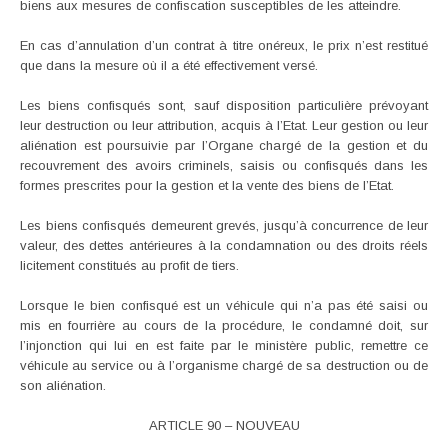
biens aux mesures de confiscation susceptibles de les atteindre.
En cas d’annulation d’un contrat à titre onéreux, le prix n’est restitué
que dans la mesure où il a été effectivement versé.
Les biens confisqués sont, sauf disposition particulière prévoyant
leur destruction ou leur attribution, acquis à l’Etat. Leur gestion ou leur
aliénation est poursuivie par l’Organe chargé de la gestion et du
recouvrement des avoirs criminels, saisis ou confisqués dans les
formes prescrites pour la gestion et la vente des biens de l’Etat.
Les biens confisqués demeurent grevés, jusqu’à concurrence de leur
valeur, des dettes antérieures à la condamnation ou des droits réels
licitement constitués au profit de tiers.
Lorsque le bien confisqué est un véhicule qui n’a pas été saisi ou
mis en fourrière au cours de la procédure, le condamné doit, sur
l’injonction qui lui en est faite par le ministère public, remettre ce
véhicule au service ou à l’organisme chargé de sa destruction ou de
son aliénation.
ARTICLE 90 – NOUVEAU