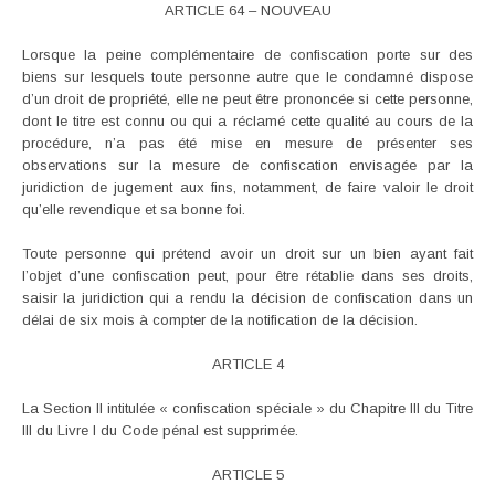
ARTICLE 64 – NOUVEAU
Lorsque la peine complémentaire de confiscation porte sur des
biens sur lesquels toute personne autre que le condamné dispose
d’un droit de propriété, elle ne peut être prononcée si cette personne,
dont le titre est connu ou qui a réclamé cette qualité au cours de la
procédure, n’a pas été mise en mesure de présenter ses
observations sur la mesure de confiscation envisagée par la
juridiction de jugement aux fins, notamment, de faire valoir le droit
qu’elle revendique et sa bonne foi.
Toute personne qui prétend avoir un droit sur un bien ayant fait
l’objet d’une confiscation peut, pour être rétablie dans ses droits,
saisir la juridiction qui a rendu la décision de confiscation dans un
délai de six mois à compter de la notification de la décision.
ARTICLE 4
La Section II intitulée « confiscation spéciale » du Chapitre III du Titre
III du Livre I du Code pénal est supprimée.
ARTICLE 5