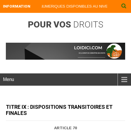
INFORMATION
NOS LIVRES NUMERIQUES DISPONIBLES AU NIVEAU DU MENU .
POUR VOS
DROITS
Menu
TITRE IX : DISPOSITIONS TRANSITOIRES ET
FINALES
ARTICLE 70