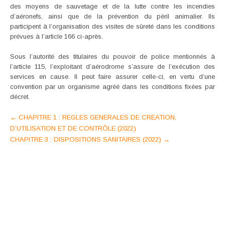
des moyens de sauvetage et de la lutte contre les incendies
d’aéronefs, ainsi que de la prévention du péril animalier. Ils
participent à l’organisation des visites de sûreté dans les conditions
prévues à l’article 166 ci-après.
Sous l’autorité des titulaires du pouvoir de police mentionnés à
l’article 115, l’exploitant d’aérodrome s’assure de l’exécution des
services en cause. Il peut faire assurer celle-ci, en vertu d’une
convention par un organisme agréé dans les conditions fixées par
décret.
Post
←
CHAPITRE 1 : REGLES GENERALES DE CREATION,
D’UTILISATION ET DE CONTRÔLE (2022)
navigation
CHAPITRE 3 : DISPOSITIONS SANITAIRES (2022)
→