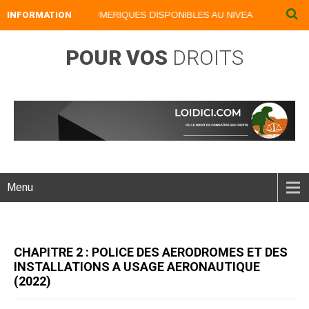
INFORMATION
NOS LIVRES NUMERIQUES DISPONIBLES AU NIVEAU DU MENU ...
POUR VOS
DROITS
Menu
CHAPITRE 2 : POLICE DES AERODROMES ET DES
INSTALLATIONS A USAGE AERONAUTIQUE
(2022)