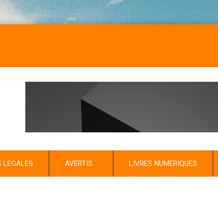
S LEGALES
AVERTIS…
LIVRES NUMERIQUES