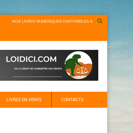
NOS LIVRES NUMERIQUES DISPONIBLES AU NIVEAU DU MENU ...NOS
LIVRES EN VENTE
CONTACTS