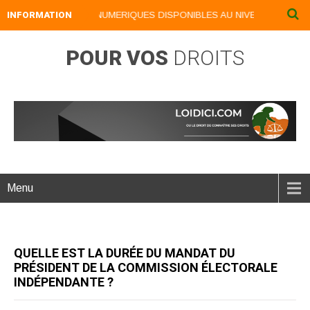
INFORMATION
NOS LIVRES NUMERIQUES DISPONIBLES AU NIVEAU DU MENU .
POUR VOS
DROITS
Menu
QUELLE EST LA DURÉE DU MANDAT DU
PRÉSIDENT DE LA COMMISSION ÉLECTORALE
INDÉPENDANTE ?