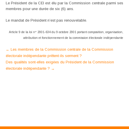
Le Président de la CEI est élu par la Commission centrale parmi ses
membres pour une durée de six (6) ans.
Le mandat de Président n’est pas renouvelable.
Article 9 de la loi n° 2001-634 du 9 octobre 2001 portant composition, organisation,
attribution et fonctionnement de la commission électorale indépendante
Post
←
Les membres de la Commission centrale de la Commission
électorale indépendante prêtent-ils serment ?
navigation
Des qualités sont-elles exigées du Président de la Commission
électorale indépendante ?
→