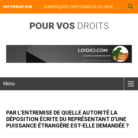
INFORMATION
NOS LIVRES NUMERIQUES DISPONIBLES AU NIVEAU DU MENU .
POUR VOS
DROITS
Menu
PAR L’ENTREMISE DE QUELLE AUTORITÉ LA
DÉPOSITION ÉCRITE DU REPRÉSENTANT D’UNE
PUISSANCE ÉTRANGÈRE EST-ELLE DEMANDÉE ?