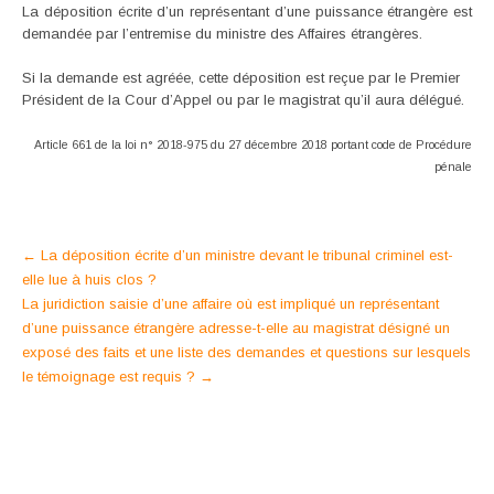
La déposition écrite d’un représentant d’une puissance étrangère est
demandée par l’entremise du ministre des Affaires étrangères.
Si la demande est agréée, cette déposition est reçue par le Premier
Président de la Cour d’Appel ou par le magistrat qu’il aura délégué.
Article 661 de la loi n° 2018-975 du 27 décembre 2018 portant code de Procédure
pénale
Post
←
La déposition écrite d’un ministre devant le tribunal criminel est-
elle lue à huis clos ?
navigation
La juridiction saisie d’une affaire où est impliqué un représentant
d’une puissance étrangère adresse-t-elle au magistrat désigné un
exposé des faits et une liste des demandes et questions sur lesquels
le témoignage est requis ?
→