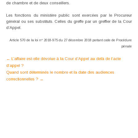
de chambre et de deux conseillers.
Les fonctions du ministère public sont exercées par le Procureur
général ou ses substituts. Celles du greffe par un greffier de la Cour
d’Appel.
Article 570 de la loi n° 2018-975 du 27 décembre 2018 portant code de Procédure
pénale
Post
←
L’affaire est-elle dévolue à la Cour d’Appel au delà de l’acte
d’appel ?
navigation
Quand sont déterminés le nombre et la date des audiences
correctionnelles ?
→