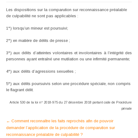
Les dispositions sur la comparution sur reconnaissance préalable
de culpabilité ne sont pas applicables :
1°) lorsqu’un mineur est poursuivi;
2°) en matière de délits de presse ;
3°) aux délits d’atteintes volontaires et involontaires à l’intégrité des
personnes ayant entraîné une mutilation ou une infirmité permanente;
4°) aux délits d’agressions sexuelles ;
5°) aux délits poursuivis selon une procédure spéciale, non compris
le flagrant délit.
Article 530 de la loi n° 2018-975 du 27 décembre 2018 portant code de Procédure
pénale
Post
←
Comment reconnaître les faits reprochés afin de pouvoir
demander l’application de la procédure de comparution sur
navigation
reconnaissance préalable de culpabilité ?