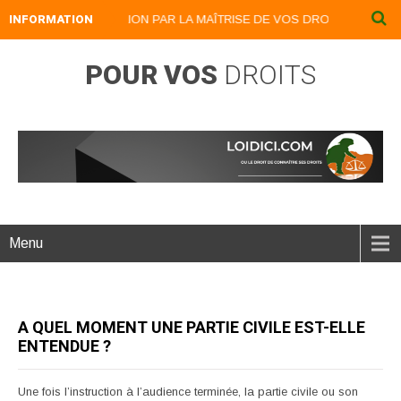
INFORMATION
DEVENEZ UN LION PAR LA MAÎTRISE DE VOS DROITS : LOIDICI.BI
POUR VOS
DROITS
Menu
A QUEL MOMENT UNE PARTIE CIVILE EST-ELLE
ENTENDUE ?
Une fois l’instruction à l’audience terminée, la partie civile ou son