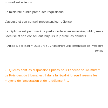
conseil est entendu.
Le ministère public prend ses réquisitions.
L’accusé et son conseil présentent leur défense.
La réplique est permise à la partie civile et au ministère public, mais
l’accusé et son conseil ont toujours la parole les derniers.
Article 334 de la loi n° 2018-975 du 27 décembre 2018 portant code de Procédure
pénale
Post
←
Quelles sont les dispositions prises pour l’accusé sourd-muet ?
Le Président du tribunal est-il dans la légalité lorsqu’il résume les
navigation
moyens de l’accusation et de la défense ?
→