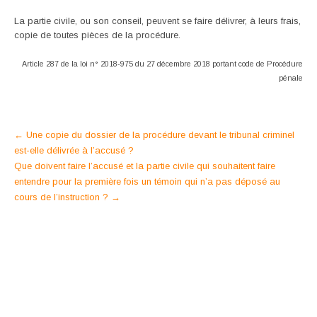
La partie civile, ou son conseil, peuvent se faire délivrer, à leurs frais,
copie de toutes pièces de la procédure.
Article 287 de la loi n° 2018-975 du 27 décembre 2018 portant code de Procédure
pénale
Post
←
Une copie du dossier de la procédure devant le tribunal criminel
est-elle délivrée à l’accusé ?
navigation
Que doivent faire l’accusé et la partie civile qui souhaitent faire
entendre pour la première fois un témoin qui n’a pas déposé au
cours de l’instruction ?
→