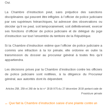
Oui.
La Chambre d’instruction peut, sans préjudice des sanctions
disciplinaires qui peuvent être infligées à l’officier de police judiciaire
par ses supérieurs hiérarchiques, lui adresser des observations ou
décider qu’il ne peut, soit temporairement, soit définitivement, exercer
ses fonctions d’officier de police judiciaire et de délégué du juge
d’instruction sur tout l’ensemble du territoire de la République.
Si la Chambre d’instruction estime que l’officier de police judiciaire a
commis une infraction à la loi pénale, elle ordonne en outre la
transmission du dossier au procureur général à toutes fins qu’il
appartiendra.
Les décisions prises par la Chambre d’instruction contre les officiers
de police judiciaire sont notifiées, à la diligence du Procureur
général, aux autorités dont ils dépendent.
Articles 258, 259 et 260 de la loi n° 2018-975 du 27 décembre 2018 portant code de
Procédure pénale
Post
←
Que fait la Chambre d’instruction saisie d’une plainte contre un