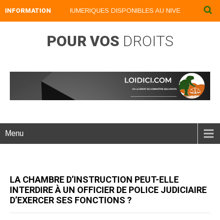
INFORMATION
NOS LIVRES NUMERIQUES DISPONIBLES AU NIVEAU DU MENU .
POUR VOS
DROITS
Menu
LA CHAMBRE D’INSTRUCTION PEUT-ELLE
INTERDIRE À UN OFFICIER DE POLICE JUDICIAIRE
D’EXERCER SES FONCTIONS ?