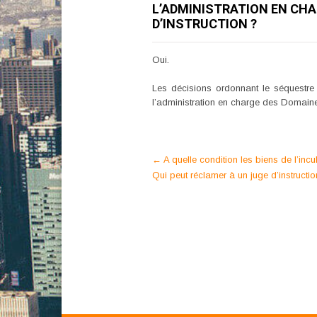
L’ADMINISTRATION EN CHA
D’INSTRUCTION ?
Oui.
Les décisions ordonnant le séquestre o
l’administration en charge des Domaines
Post
←
A quelle condition les biens de l’inc
Qui peut réclamer à un juge d’instructio
navigation