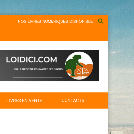
NOS LIVRES NUMERIQUES DISPONIBLES AU NIVEAU DU MENU ...
LIVRES EN VENTE
CONTACTS