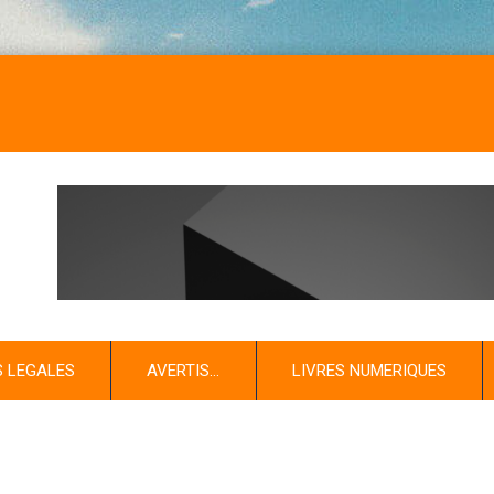
S LEGALES
AVERTIS…
LIVRES NUMERIQUES