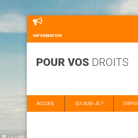
INFORMATION
POUR VOS
DROITS
ACCUEIL
QUI SUIS-JE ?
DISPO