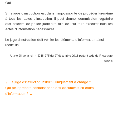
Oui.
Si le juge d’instruction est dans l’impossibilité de procéder lui-même
à tous les actes d’instruction, il peut donner commission rogatoire
aux officiers de police judiciaire afin de leur faire exécuter tous les
actes d’information nécessaires.
Le juge d’instruction doit vérifier les éléments d’information ainsi
recueillis.
Article 98 de la loi n° 2018-975 du 27 décembre 2018 portant code de Procédure
pénale
Post
←
Le juge d’instruction instruit-il uniquement à charge ?
Qui peut prendre connaissance des documents en cours
navigation
d’information ?
→