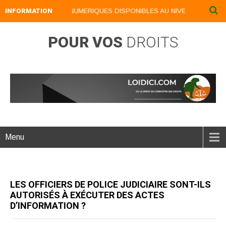
INFORMATION
NOS LIVRES NUMERIQUES DISPONIBLES AU NIVEAU DU MENU .
POUR VOS
DROITS
Menu
LES OFFICIERS DE POLICE JUDICIAIRE SONT-ILS
AUTORISÉS À EXÉCUTER DES ACTES
D’INFORMATION ?