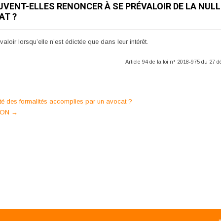
VENT-ELLES RENONCER À SE PRÉVALOIR DE LA NULL
AT ?
loir lorsqu’elle n’est édictée que dans leur intérêt.
Article 94 de la loi n° 2018-975 du 27
ité des formalités accomplies par un avocat ?
TION
→