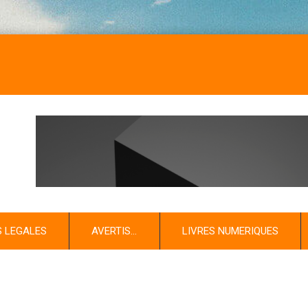
S LEGALES
AVERTIS…
LIVRES NUMERIQUES