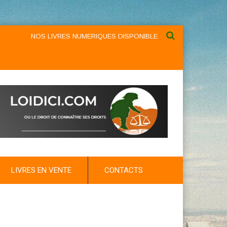
NOS LIVRES NUMERIQUES DISPONIBLES AU NIVEAU DU MENU ...
LIVRES EN VENTE
CONTACTS