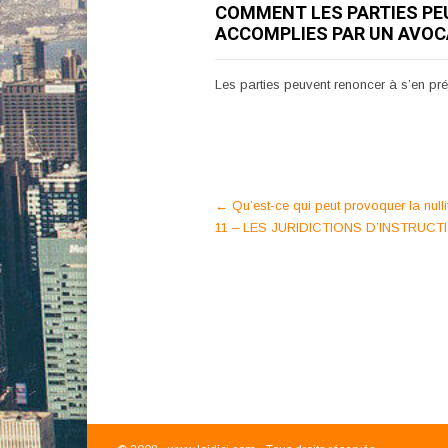
COMMENT LES PARTIES PEU
ACCOMPLIES PAR UN AVOC
Les parties peuvent renoncer à s’en préva
Post
←
Qu’est-ce qui peut provoquer la null
11 – LES JURIDICTIONS D’INSTRUC
navigation