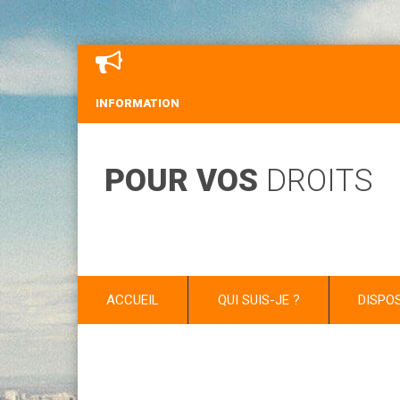
INFORMATION
POUR VOS
DROITS
ACCUEIL
QUI SUIS-JE ?
DISPO