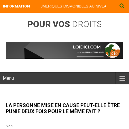
INFORMATION
NOS LIVRES NUMERIQUES DISPONIBLES AU NIVEAU DU MENU ..
POUR VOS
DROITS
Menu
LA PERSONNE MISE EN CAUSE PEUT-ELLE ÊTRE
PUNIE DEUX FOIS POUR LE MÊME FAIT ?
Non.