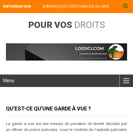
INFORMATION
NOS LIVRES NUMERIQUES DISPONIBLES AU NIVEAU DU MENU .
POUR VOS
DROITS
Menu
QU’EST-CE QU’UNE GARDE À VUE ?
La garde à vue est une mesure de privation de liberté décidée par
un officier de police judiciaire, sous le contrôle de l’autorité judiciaire,