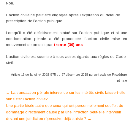
Non.
L’action civile ne peut être engagée après l’expiration du délai de
prescription de l’action publique.
Lorsqu’il a été définitivement statué sur l’action publique et si une
condamnation pénale a été prononcée, l’action civile mise en
mouvement se prescrit par
trente (30) ans
.
L’action civile est soumise à tous autres égards aux règles du Code
civil.
Article 19 de la loi n° 2018-975 du 27 décembre 2018 portant code de Procédure
pénale
Post
←
La transaction pénale intervenue sur les intérêts civils laisse-t-elle
subsister l’action civile?
navigation
Une partie lésée autre que ceux qui ont personnellement souffert du
dommage directement causé par une infraction peut-elle intervenir
devant une juridiction répressive déjà saisie ?
→