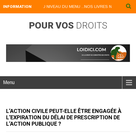
UES DISPONIBLES AU NIVEAU DU MENU ...NOS LIVRES NUMERIQUES D
INFORMATION
POUR VOS
DROITS
Menu
L’ACTION CIVILE PEUT-ELLE ÊTRE ENGAGÉE À
L’EXPIRATION DU DÉLAI DE PRESCRIPTION DE
L’ACTION PUBLIQUE ?