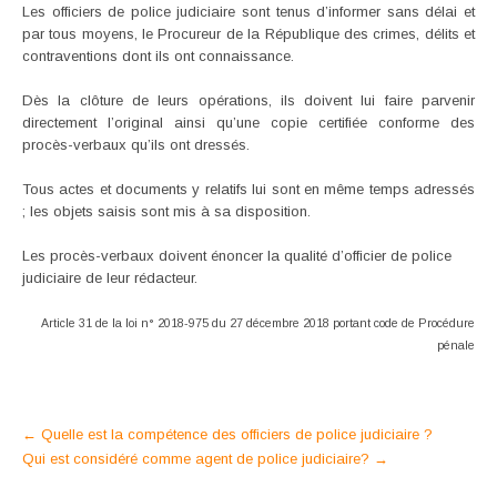
Les officiers de police judiciaire sont tenus d’informer sans délai et
par tous moyens, le Procureur de la République des crimes, délits et
contraventions dont ils ont connaissance.
Dès la clôture de leurs opérations, ils doivent lui faire parvenir
directement l’original ainsi qu’une copie certifiée conforme des
procès-verbaux qu’ils ont dressés.
Tous actes et documents y relatifs lui sont en même temps adressés
; les objets saisis sont mis à sa disposition.
Les procès-verbaux doivent énoncer la qualité d’officier de police
judiciaire de leur rédacteur.
Article 31 de la loi n° 2018-975 du 27 décembre 2018 portant code de Procédure
pénale
Post
←
Quelle est la compétence des officiers de police judiciaire ?
Qui est considéré comme agent de police judiciaire?
→
navigation