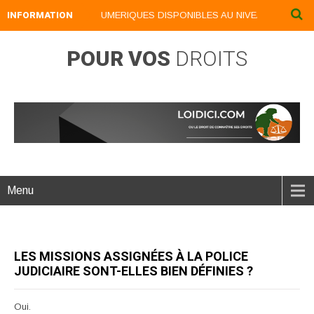
INFORMATION
NOS LIVRES NUMERIQUES DISPONIBLES AU NIVEAU DU MENU ..
POUR VOS
DROITS
Menu
LES MISSIONS ASSIGNÉES À LA POLICE
JUDICIAIRE SONT-ELLES BIEN DÉFINIES ?
Oui.