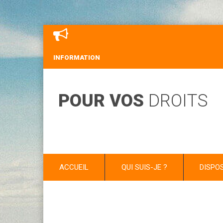
INFORMATION
POUR VOS
DROITS
ACCUEIL
QUI SUIS-JE ?
DISPO