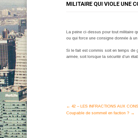
MILITAIRE QUI VIOLE UNE 
La peine ci-dessus pour tout militaire 
ou qui force une consigne donnée à un a
Si le fait est commis soit en temps de g
armée, soit lorsque la sécurité d’un étab
Post
←
42 – LES INFRACTIONS AUX CONS
Coupable de sommeil en faction ?
→
navigation