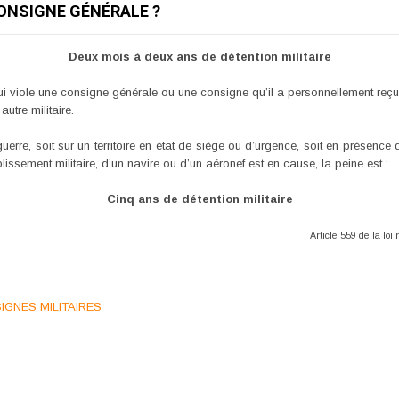
CONSIGNE GÉNÉRALE ?
Deux mois à deux ans de détention militaire
qui viole une consigne générale ou une consigne qu’il a personnellement reçu
utre militaire.
uerre, soit sur un territoire en état de siège ou d’urgence, soit en présenc
lissement militaire, d’un navire ou d’un aéronef est en cause, la peine est :
Cinq ans de détention militaire
Article 559 de la lo
IGNES MILITAIRES