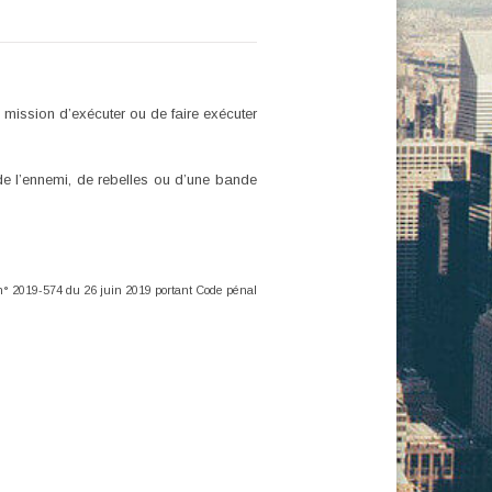
 mission d’exécuter ou de faire exécuter
e de l’ennemi, de rebelles ou d’une bande
i n° 2019-574 du 26 juin 2019 portant Code pénal