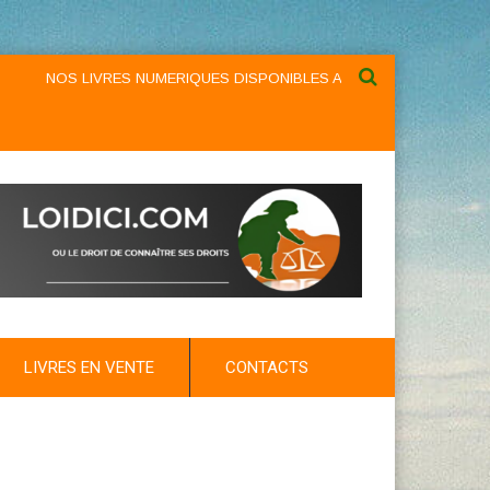
NOS LIVRES NUMERIQUES DISPONIBLES AU NIVEAU DU MENU ...NOS
LIVRES EN VENTE
CONTACTS