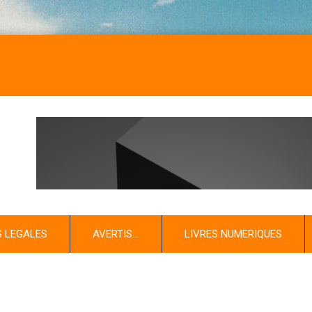
S LEGALES
AVERTIS…
LIVRES NUMERIQUES