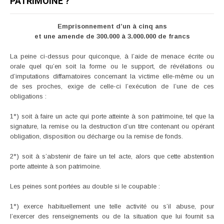
PATRIMOINE ?
Emprisonnement d’un à cinq ans
et une amende de 300.000 à 3.000.000 de francs
La peine ci-dessus pour quiconque, à l’aide de menace écrite ou
orale quel qu’en soit la forme ou le support, de révélations ou
d’imputations diffamatoires concernant la victime elle-même ou un
de ses proches, exige de celle-ci l’exécution de l’une de ces
obligations :
1°) soit à faire un acte qui porte atteinte à son patrimoine, tel que la
signature, la remise ou la destruction d’un titre contenant ou opérant
obligation, disposition ou décharge ou la remise de fonds.
2°) soit à s’abstenir de faire un tel acte, alors que cette abstention
porte atteinte à son patrimoine.
Les peines sont portées au double si le coupable :
1°) exerce habituellement une telle activité ou s’il abuse, pour
l’exercer des renseignements ou de la situation que lui fournit sa