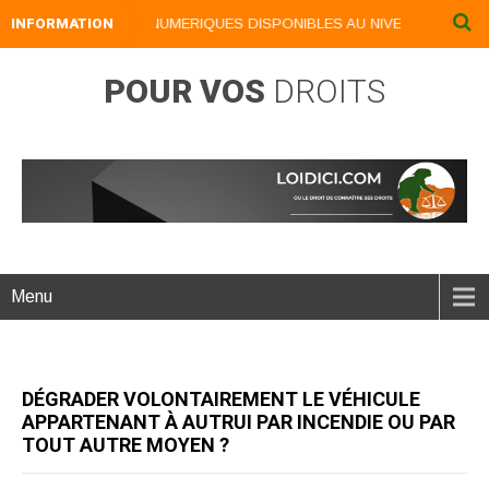
INFORMATION
NOS LIVRES NUMERIQUES DISPONIBLES AU NIVEAU DU MENU .
POUR VOS
DROITS
Menu
DÉGRADER VOLONTAIREMENT LE VÉHICULE
APPARTENANT À AUTRUI PAR INCENDIE OU PAR
TOUT AUTRE MOYEN ?