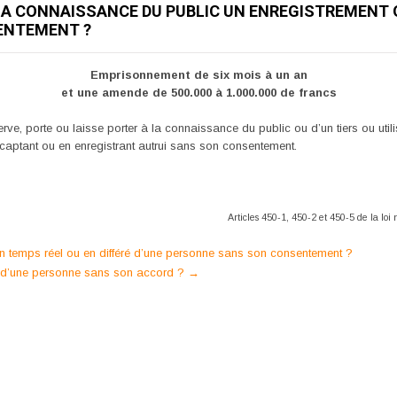
LA CONNAISSANCE DU PUBLIC UN ENREGISTREMENT
ENTEMENT ?
Emprisonnement de six mois à un an
et une amende de 500.000 à 1.000.000 de francs
ve, porte ou laisse porter à la connaissance du public ou d’un tiers ou util
aptant ou en enregistrant autrui sans son consentement.
Articles 450-1, 450-2 et 450-5 de la lo
 en temps réel ou en différé d’une personne sans son consentement ?
s d’une personne sans son accord ?
→