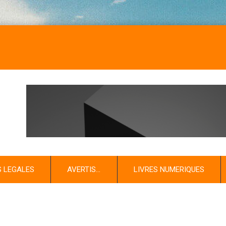
S LEGALES
AVERTIS…
LIVRES NUMERIQUES