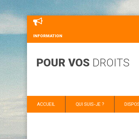
INFORMATION
POUR VOS
DROITS
ACCUEIL
QUI SUIS-JE ?
DISPO