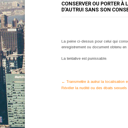
CONSERVER OU PORTER À 
D’AUTRUI SANS SON CONS
La peine ci-dessus pour celui qui conser
enregistrement ou document obtenu en c
La tentative est punissable.
Post
←
Transmettre à autrui la localisation
Révéler la nudité ou des ébats sexuel
navigation