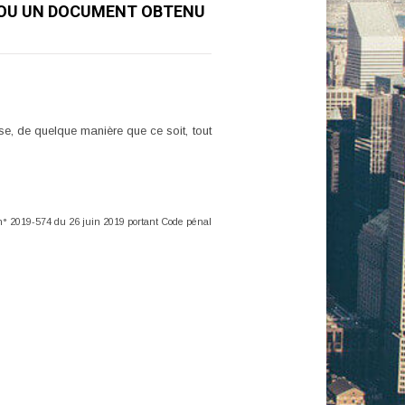
 OU UN DOCUMENT OBTENU
ise, de quelque manière que ce soit, tout
i n° 2019-574 du 26 juin 2019 portant Code pénal