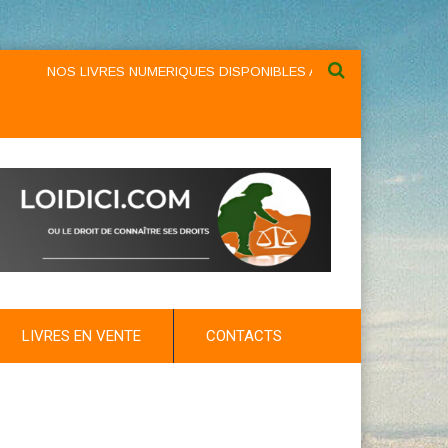
NOS LIVRES NUMERIQUES DISPONIBLES AU NIVEAU DU MENU ...NO
LIVRES EN VENTE
CONTACTS