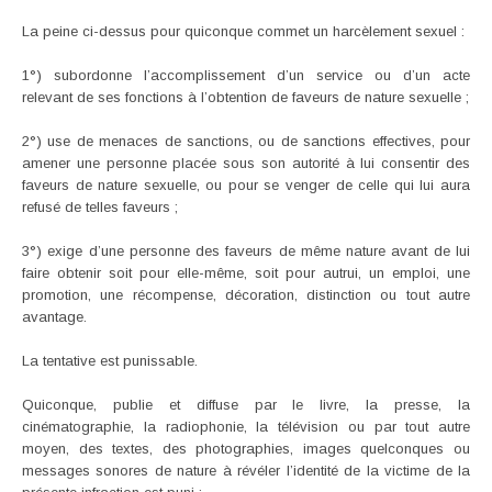
La peine ci-dessus pour quiconque commet un harcèlement sexuel :
1°) subordonne l’accomplissement d’un service ou d’un acte
relevant de ses fonctions à l’obtention de faveurs de nature sexuelle ;
2°) use de menaces de sanctions, ou de sanctions effectives, pour
amener une personne placée sous son autorité à lui consentir des
faveurs de nature sexuelle, ou pour se venger de celle qui lui aura
refusé de telles faveurs ;
3°) exige d’une personne des faveurs de même nature avant de lui
faire obtenir soit pour elle-même, soit pour autrui, un emploi, une
promotion, une récompense, décoration, distinction ou tout autre
avantage.
La tentative est punissable.
Quiconque, publie et diffuse par le livre, la presse, la
cinématographie, la radiophonie, la télévision ou par tout autre
moyen, des textes, des photographies, images quelconques ou
messages sonores de nature à révéler l’identité de la victime de la