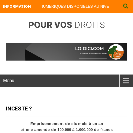
INFORMATION
NOS LIVRES NUMERIQUES DISPONIBLES AU NIVEAU DU MENU ..
POUR VOS
DROITS
Menu
INCESTE ?
Emprisonnement de six mois à un an
et une amende de 100.000 à 1.000.000 de francs