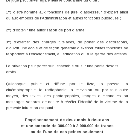
Le juge peut priver également le condamné du droit :
1°) d’être nommé aux fonctions de juré, d’assesseur, d’expert ainsi
qu’aux emplois de l’Administration et autres fonctions publiques ;
2°) d’obtenir une autorisation de port d’arme ;
3°) d’exercer des charges tutélaires, de porter des décorations,
d’ouvrir une école et de façon générale d’exercer toutes fonctions se
rapportant à l’enseignement, à l’éducation ou à la garde des enfants.
La privation peut porter sur l’ensemble ou sur une partie desdits
droits.
Quiconque, publie et diffuse par le livre, la presse, la
cinématographie, la radiophonie, la télévision ou par tout autre
moyen, des textes, des photographies, images quelconques ou
messages sonores de nature à révéler l’identité de la victime de la
présente infraction est puni :
Emprisonnement de deux mois à deux ans
et une amende de 300.000 à 3.000.000 de francs
ou de l’une de ces peines seulement