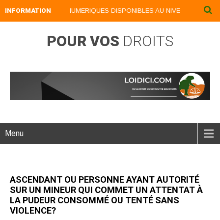
INFORMATION
NOS LIVRES NUMERIQUES DISPONIBLES AU NIVEAU DU MENU .
POUR VOS
DROITS
Menu
ASCENDANT OU PERSONNE AYANT AUTORITÉ
SUR UN MINEUR QUI COMMET UN ATTENTAT À
LA PUDEUR CONSOMMÉ OU TENTÉ SANS
VIOLENCE?