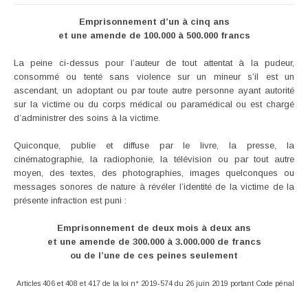
Emprisonnement d’un à cinq ans
et une amende de 100.000 à 500.000 francs
La peine ci-dessus pour l’auteur de tout attentat à la pudeur,
consommé ou tenté sans violence sur un mineur s’il est un
ascendant, un adoptant ou par toute autre personne ayant autorité
sur la victime ou du corps médical ou paramédical ou est chargé
d’administrer des soins à la victime.
Quiconque, publie et diffuse par le livre, la presse, la
cinématographie, la radiophonie, la télévision ou par tout autre
moyen, des textes, des photographies, images quelconques ou
messages sonores de nature à révéler l’identité de la victime de la
présente infraction est puni :
Emprisonnement de deux mois à deux ans
et une amende de 300.000 à 3.000.000 de francs
ou de l’une de ces peines seulement
Articles 406 et 408 et 417 de la loi n° 2019-574 du 26 juin 2019 portant Code pénal